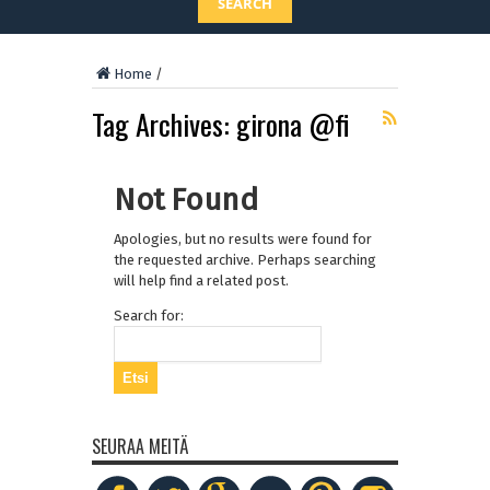
SEARCH
Home
/
Tag Archives:
girona @fi
Not Found
Apologies, but no results were found for
the requested archive. Perhaps searching
will help find a related post.
Search for:
SEURAA MEITÄ