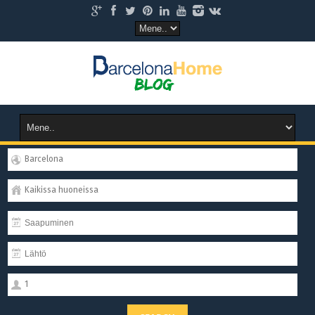
Barcelona
Kaikissa huoneissa
1