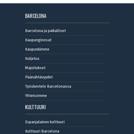
BARCELONA
Barcelona ja paikalliset
Kaupunginosat
Kaupunkimme
Kuljetus
Majoitukset
Päänähtävyydet
Työskentele Barcelonassa
Yhteisömme
KULTTUURI
Espanjalainen kulttuuri
Kulttuuri Barcelona