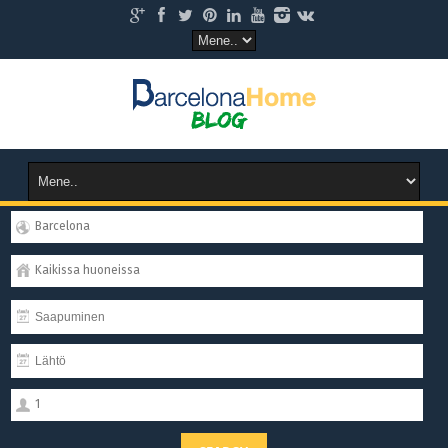
Barcelona
Kaikissa huoneissa
1