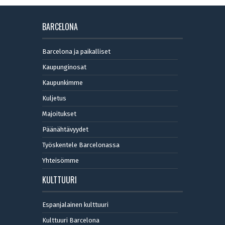
BARCELONA
Barcelona ja paikalliset
Kaupunginosat
Kaupunkimme
Kuljetus
Majoitukset
Päänähtävyydet
Työskentele Barcelonassa
Yhteisömme
KULTTUURI
Espanjalainen kulttuuri
Kulttuuri Barcelona