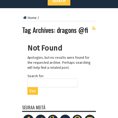
SEARCH
Home
/
Tag Archives:
dragons @fi
Not Found
Apologies, but no results were found for
the requested archive. Perhaps searching
will help find a related post.
Search for:
SEURAA MEITÄ