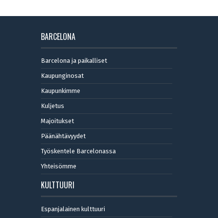
BARCELONA
Barcelona ja paikalliset
Kaupunginosat
Kaupunkimme
Kuljetus
Majoitukset
Päänähtävyydet
Työskentele Barcelonassa
Yhteisömme
KULTTUURI
Espanjalainen kulttuuri