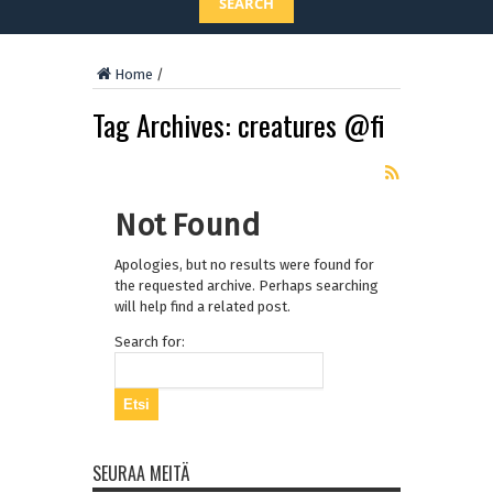
SEARCH
Home
/
Tag Archives:
creatures @fi
Not Found
Apologies, but no results were found for
the requested archive. Perhaps searching
will help find a related post.
Search for:
SEURAA MEITÄ