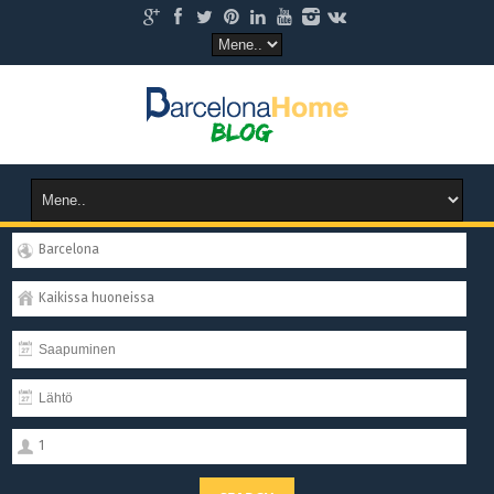
Barcelona
Kaikissa huoneissa
1