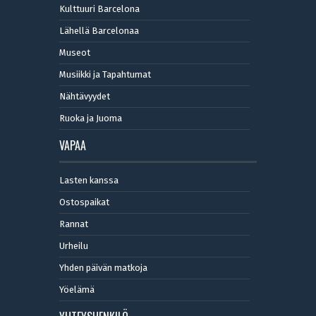
Kulttuuri Barcelona
Lähellä Barcelonaa
Museot
Musiikki ja Tapahtumat
Nähtävyydet
Ruoka ja Juoma
VAPAA
Lasten kanssa
Ostospaikat
Rannat
Urheilu
Yhden päivän matkoja
Yöelämä