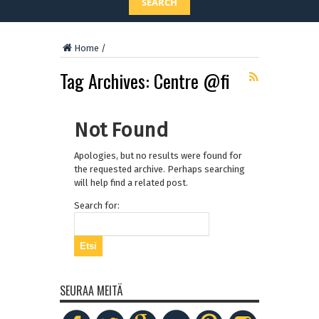
SEARCH
Home
/
Tag Archives:
Centre @fi
Not Found
Apologies, but no results were found for
the requested archive. Perhaps searching
will help find a related post.
Search for:
SEURAA MEITÄ