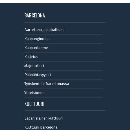
BARCELONA
Barcelona ja paikalliset
Kaupunginosat
Kaupunkimme
Kuljetus
Majoitukset
Päänähtävyydet
Työskentele Barcelonassa
Yhteisömme
KULTTUURI
Espanjalainen kulttuuri
Kulttuuri Barcelona