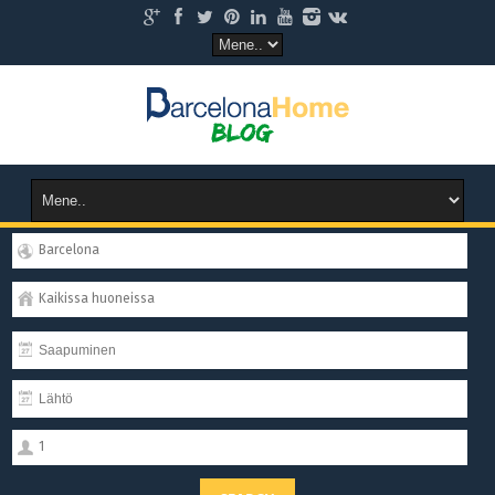
Barcelona
Kaikissa huoneissa
1