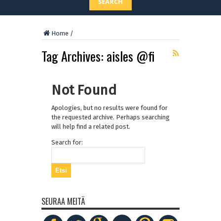
SEARCH
Home
/
Tag Archives:
aisles @fi
Not Found
Apologies, but no results were found for
the requested archive. Perhaps searching
will help find a related post.
Search for:
SEURAA MEITÄ