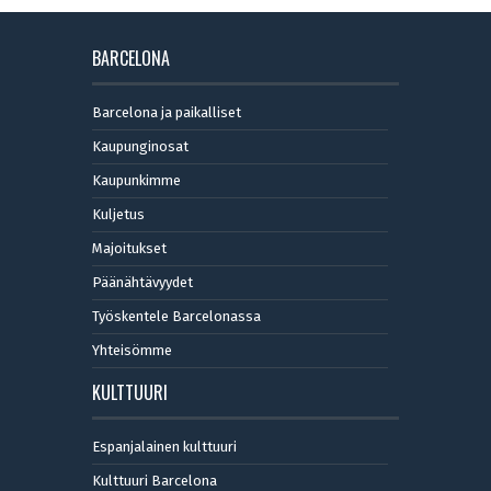
BARCELONA
Barcelona ja paikalliset
Kaupunginosat
Kaupunkimme
Kuljetus
Majoitukset
Päänähtävyydet
Työskentele Barcelonassa
Yhteisömme
KULTTUURI
Espanjalainen kulttuuri
Kulttuuri Barcelona