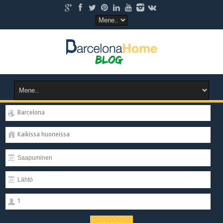
Barcelona
Kaikissa huoneissa
1