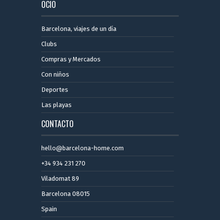
OCIO
Barcelona, ​​viajes de un día
Clubs
Compras y Mercados
Con niños
Deportes
Las playas
CONTACTO
hello@barcelona-home.com
+34 934 231 270
Viladomat 89
Barcelona 08015
Spain