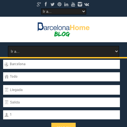
Barcelona
Todo
1