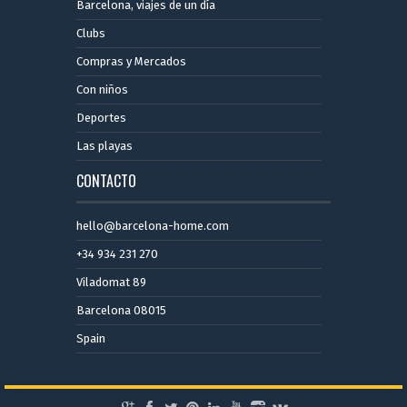
Barcelona, ​​viajes de un día
Clubs
Compras y Mercados
Con niños
Deportes
Las playas
CONTACTO
hello@barcelona-home.com
+34 934 231 270
Viladomat 89
Barcelona 08015
Spain