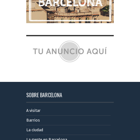
SOBRE BARCELONA
A visitar
Barrios
La ciudad
La gente en Barcelona