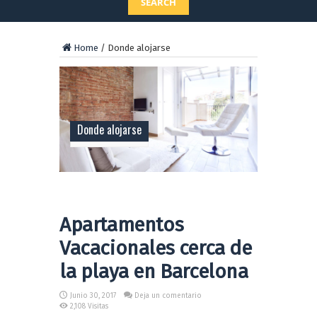
SEARCH
Home
/
Donde alojarse
Donde alojarse
Apartamentos
Vacacionales cerca de
la playa en Barcelona
Junio 30, 2017
Deja un comentario
2,108 Visitas