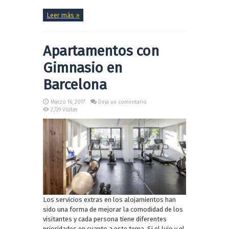
Leer más »
Apartamentos con
Gimnasio en
Barcelona
Marzo 16, 2017
Deja un comentario
2,729 Visitas
Los servicios extras en los alojamientos han
sido una forma de mejorar la comodidad de los
visitantes y cada persona tiene diferentes
prioridades en cuanto a este tema. Si el lujo y el