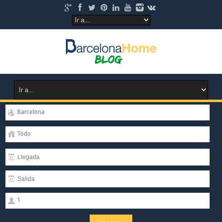
Barcelona
Todo
1