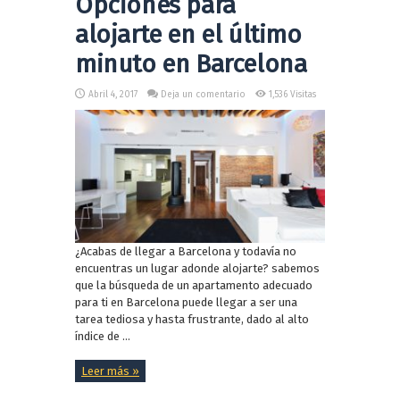
Opciones para
alojarte en el último
minuto en Barcelona
Abril 4, 2017
Deja un comentario
1,536 Visitas
¿Acabas de llegar a Barcelona y todavía no
encuentras un lugar adonde alojarte? sabemos
que la búsqueda de un apartamento adecuado
para ti en Barcelona puede llegar a ser una
tarea tediosa y hasta frustrante, dado al alto
índice de ...
Leer más »