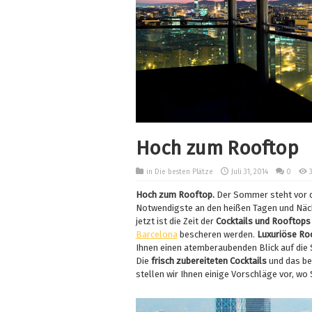
Hoch zum Rooftop
in
Die besten Plätze
Juli 31, 2014
0
Hoch zum Rooftop.
Der Sommer steht vor de
Notwendigste an den heißen Tagen und Nächt
jetzt ist die Zeit der
Cocktails und Rooftops
Barcelona
bescheren werden.
Luxuriöse Ro
Ihnen einen atemberaubenden Blick auf die S
Die
frisch
zubereiteten
Cocktails
und das be
stellen wir Ihnen einige Vorschläge vor, w