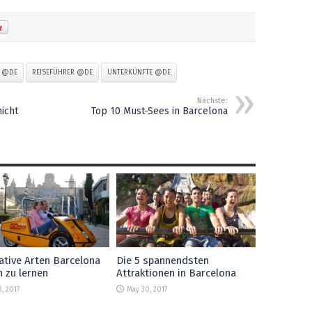
N @DE
REISEFÜHRER @DE
UNTERKÜNFTE @DE
Nächste:
icht
Top 10 Must-Sees in Barcelona
ative Arten Barcelona
Die 5 spannendsten
 zu lernen
Attraktionen in Barcelona
3, 2017
May 30, 2017