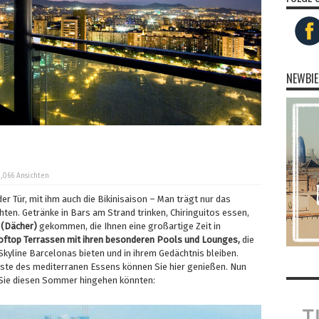
NEWBIE
3,066 Ansichten
r Tür, mit ihm auch die Bikinisaison – Man trägt nur das
en. Getränke in Bars am Strand trinken, Chiringuitos essen,
 (Dächer)
gekommen, die Ihnen eine großartige Zeit in
oftop Terrassen mit ihren besonderen Pools und Lounges,
die
kyline Barcelonas bieten und in ihrem Gedächtnis bleiben.
ste des mediterranen Essens können Sie hier genießen. Nun
o Sie diesen Sommer hingehen könnten: