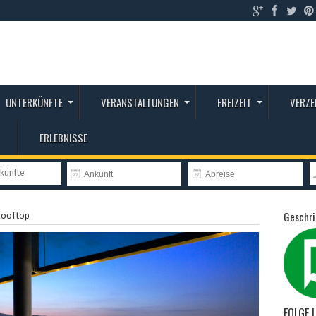
UNTERKÜNFTE
VERANSTALTUNGEN
FREIZEIT
VERZE
ERLEBNISSE
rkünfte
Geschri
Rooftop
FOLGE 