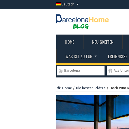
Deutsch
HOME
NEUIGKEITEN
WAS IST ZU TUN
EREIGNISSE
Barcelona
Alle Unte
Home
/
Die besten Plätze
/
Hoch zum 