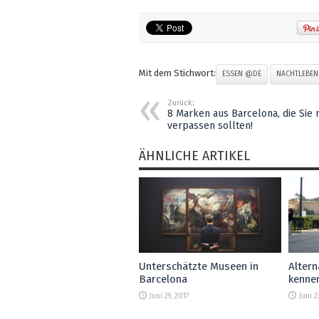
Mit dem Stichwort:
ESSEN @DE
NACHTLEBE
Zurück:
8 Marken aus Barcelona, die Sie n
verpassen sollten!
ÄHNLICHE ARTIKEL
Unterschätzte Museen in
Altern
Barcelona
kennen
Juni 29, 2017
Juni 2