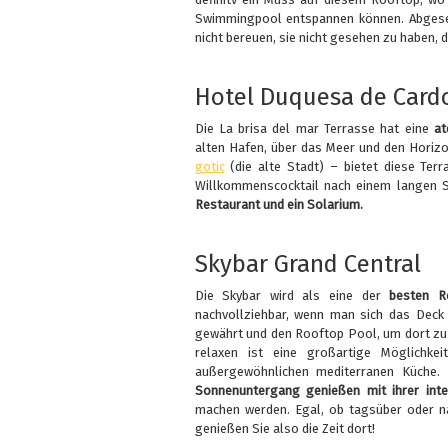
Swimmingpool entspannen können. Abgeseh
nicht bereuen, sie nicht gesehen zu haben, 
Hotel Duquesa de Card
Die La brisa del mar Terrasse hat eine
at
alten Hafen, über das Meer und den Horizo
gotic
(die alte Stadt) – bietet diese Te
Willkommenscocktail nach einem langen Si
Restaurant und ein Solarium.
Skybar Grand Central
Die Skybar wird als eine der
besten R
nachvollziehbar, wenn man sich das Deck
gewährt und den Rooftop Pool, um dort zu
relaxen ist eine großartige Möglichke
außergewöhnlichen mediterranen Küche
Sonnenuntergang genießen mit ihrer int
machen werden. Egal, ob tagsüber oder na
genießen Sie also die Zeit dort!