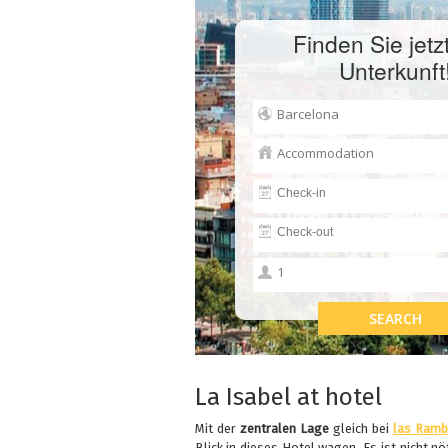
Finden Sie jetzt
Unterkunft
La Isabel at hotel
Mit der
zentralen Lage
gleich bei
las Ramb
Blick in dieses Hotel wagen. Es ist nicht n