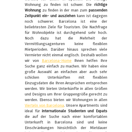
Wohnung zu finden ist schwer. Die
richtige
Wohnung
zu finden in der man zum
passenden
Zeitpunkt ein- und ausziehen
kann ist dagegen
noch schwerer. Barcelona ist eine der
beliebtesten Ziele für Touristen. Die Nachfrage
für Wohnobjekte ist durchgehend sehr hoch.
Noch dazu hat die Mehrheit der
Vermittlungsagenturen keine flexiblen
Mietperioden. Darüber hinaus sprechen viele
Vermieter nicht einmal englisch. Deshalb wollen
wir von
Barcelona-Home
Ihnen helfen Ihre
Suche ganz einfach zu machen. Wir haben eine
große Auswahl an einfachen aber auch sehr
schicken Unterkünften mit flexiblen
Einzugsdaten die Ihren Ansprüchen entsprechen
werden. Wir bieten Unterkünfte in allen Größen
und Designs um Ihrer Gruppengröße gerecht zu
werden. Ebenso bieten wir Wohnungen in allen
Vierteln von Barcelona
. Unsere Apartments sind
ideal für
internationale Studenten und Expats
die auf der Suche nach einer komfortablen
Unterkunft in Barcelona sind und keine
Einschränkungen hinsichtlich der Mietdauer