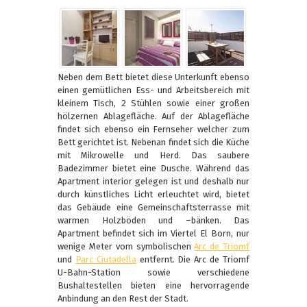
Neben dem Bett bietet diese Unterkunft ebenso
einen gemütlichen Ess- und Arbeitsbereich mit
kleinem Tisch, 2 Stühlen sowie einer großen
hölzernen Ablagefläche. Auf der Ablagefläche
findet sich ebenso ein Fernseher welcher zum
Bett gerichtet ist. Nebenan findet sich die Küche
mit Mikrowelle und Herd. Das saubere
Badezimmer bietet eine Dusche. Während das
Apartment interior gelegen ist und deshalb nur
durch künstliches Licht erleuchtet wird, bietet
das Gebäude eine Gemeinschaftsterrasse mit
warmen Holzböden und –bänken. Das
Apartment befindet sich im Viertel El Born, nur
wenige Meter vom symbolischen
Arc de Triomf
und
Parc Ciutadella
entfernt. Die Arc de Triomf
U-Bahn-Station sowie verschiedene
Bushaltestellen bieten eine hervorragende
Anbindung an den Rest der Stadt.