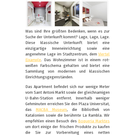
Was sind Ihre größten Bedenken, wenn es zur
Suche der Unterkunft kommt? Lage, Lage, Lage.
Diese klassische Unterkunft bietet eine
einzigartige Inneneinrichtung sowie eine
angenehme Lage im Stadtzentrum, dem
Viertel
Eixample
. Das Wohnzimmer ist in einem rot-
weißen Farbschema gehalten und bietet eine
Sammlung von modernen und klassischen
Einrichtungsgegenständen.
Das Apartment befindet sich nur wenige Meter
vom Sant Antoni Markt sowie der gleichnamigen
U-Bahn-Station entfernt. Innerhalb weniger
Gehminuten erreichen Sie den Plaza Universitat,
das
MACBA Museum
, die Bibliothek von
Katalonien sowie die berühmte La Rambla. Wir
empfehlen einen Besuch des
Boqueria Marktes
um dort einige der frischen Produkte zu kaufen
die Sie zur Vorbereitung eines netten