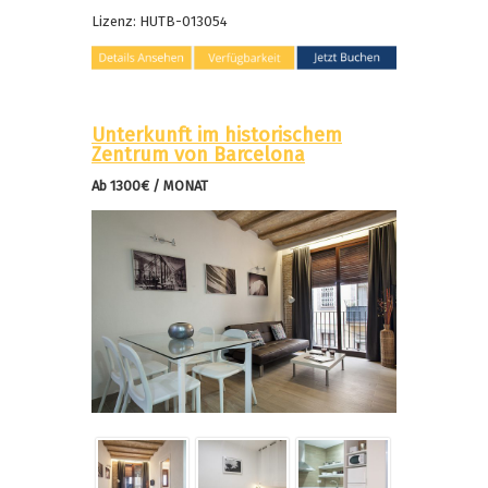
Lizenz
: HUTB-013054
Unterkunft im historischem
Zentrum von Barcelona
Ab 1300€ / MONAT