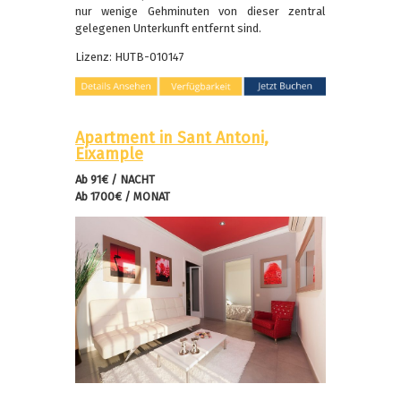
nur wenige Gehminuten von dieser zentral
gelegenen Unterkunft entfernt sind.
Lizenz: HUTB-010147
Apartment in Sant Antoni,
Eixample
Ab 91€ / NACHT
Ab 1700€ / MONAT