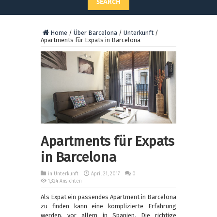
SEARCH
Home
/
Über Barcelona
/
Unterkunft
/
Apartments für Expats in Barcelona
Apartments für Expats
in Barcelona
in
Unterkunft
April 21, 2017
0
1,324 Ansichten
Als Expat ein passendes Apartment in Barcelona
zu finden kann eine komplizierte Erfahrung
werden, vor allem in Spanien. Die richtige