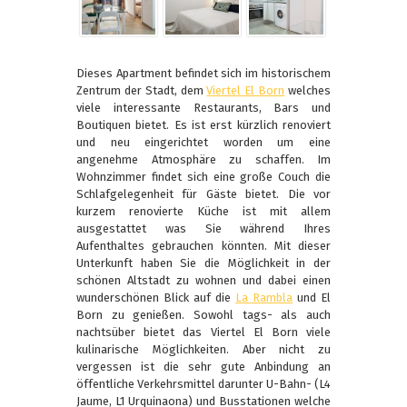
Dieses Apartment befindet sich im historischem
Zentrum der Stadt, dem
Viertel El Born
welches
viele interessante Restaurants, Bars und
Boutiquen bietet. Es ist erst kürzlich renoviert
und neu eingerichtet worden um eine
angenehme Atmosphäre zu schaffen. Im
Wohnzimmer findet sich eine große Couch die
Schlafgelegenheit für Gäste bietet. Die vor
kurzem renovierte Küche ist mit allem
ausgestattet was Sie während Ihres
Aufenthaltes gebrauchen könnten. Mit dieser
Unterkunft haben Sie die Möglichkeit in der
schönen Altstadt zu wohnen und dabei einen
wunderschönen Blick auf die
La Rambla
und El
Born zu genießen. Sowohl tags- als auch
nachtsüber bietet das Viertel El Born viele
kulinarische Möglichkeiten. Aber nicht zu
vergessen ist die sehr gute Anbindung an
öffentliche Verkehrsmittel darunter U-Bahn- (L4
Jaume, L1 Urquinaona) und Busstationen welche