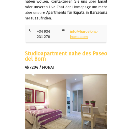
haben wollen. Kontaktieren Sie uns über Email
oder unseren Live Chat der Homepage um mehr
über unsere
Apartments für Expats in Barcelona
herauszufinden.
+34 934
info@barcelona-
231 270
home.com
Studioapartment nahe des Paseo
del Born
Ab 720€ / MONAT