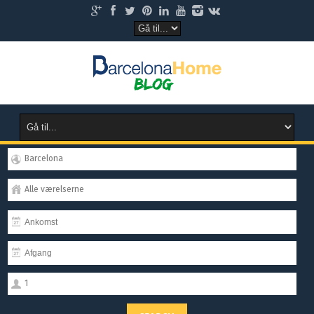
Barcelona
Alle værelserne
1