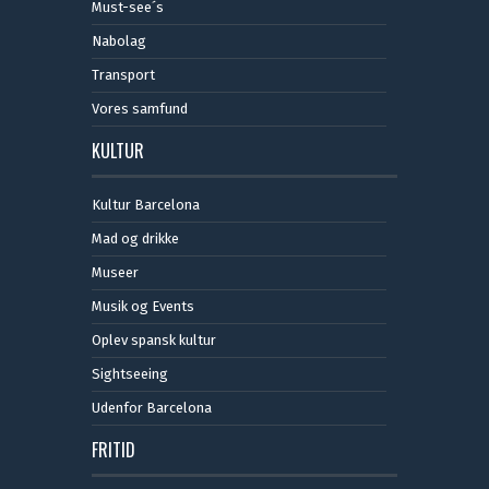
Must-see´s
Nabolag
Transport
Vores samfund
KULTUR
Kultur Barcelona
Mad og drikke
Museer
Musik og Events
Oplev spansk kultur
Sightseeing
Udenfor Barcelona
FRITID