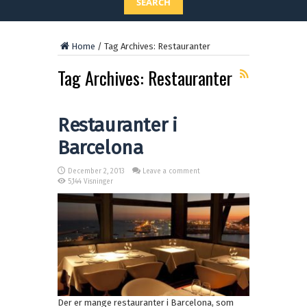
SEARCH
Home
/
Tag Archives: Restauranter
Tag Archives:
Restauranter
Restauranter i
Barcelona
December 2, 2013
Leave a comment
5,144 Visninger
Der er mange restauranter i Barcelona, som