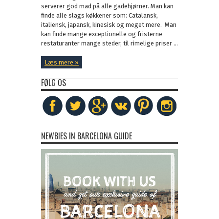
serverer god mad på alle gadehjørner. Man kan
finde alle slags køkkener som: Catalansk,
italiensk, japansk, kinesisk og meget mere. Man
kan finde mange exceptionelle og fristerne
restaturanter mange steder, til rimelige priser ...
Læs mere »
FØLG OS
NEWBIES IN BARCELONA GUIDE