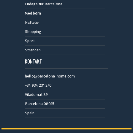
Endags tur Barcelona
Med børn
Natteliv
Shopping
Sport
Stranden
KONTAKT
hello@barcelona-home.com
+34 934 231 270
Viladomat 89
Barcelona 08015
Spain