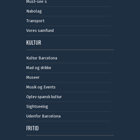
Must-see´s
Nabolag
Transport
Vores samfund
KULTUR
Kultur Barcelona
Mad og drikke
Museer
Musik og Events
Oplev spansk kultur
Sightseeing
Udenfor Barcelona
FRITID