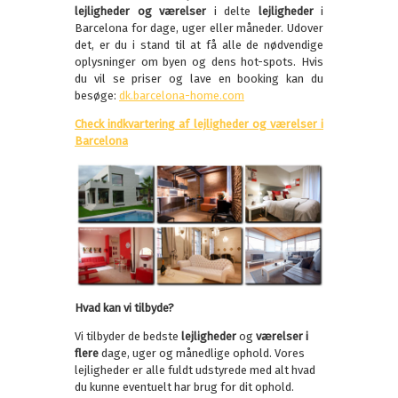
lejligheder og værelser
i delte
lejligheder
i
Barcelona for dage, uger eller måneder. Udover
det, er du i stand til at få alle de nødvendige
oplysninger om byen og dens hot-spots. Hvis
du vil se priser og lave en booking kan du
besøge:
dk.barcelona-home.com
Check indkvartering af lejligheder og værelser i
Barcelona
Hvad kan vi tilbyde?
Vi tilbyder de bedste
lejligheder
og
værelser i
flere
dage, uger og månedlige ophold. Vores
lejligheder er alle fuldt udstyrede med alt hvad
du kunne eventuelt har brug for dit ophold.