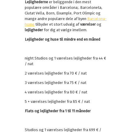
Lejlighederne
er beliggende i den mest
populære områder i Barcelona;. Barceloneta,
Ciutat Vella, Born, Eixample, Port Olimpic og
mange andre populære dele af byen
Barcelona-
home
tilbyder et stort udvalg af
værelser
og
lejligheder
for dig at vælge imellem.
Lejligheder og huse til mindre end en måned
night Studios og 1 værelses lejligheder fra 44 €
/ nat
2 værelses lejligheder fra 70 € / nat
3 værelses lejligheder fra 75 € / nat
4 værelses lejligheder fra 80 € / nat
5 + værelses lejligheder fra 85 € / nat
Flats og lejligheder fra 1 til 11 måneder
Studios og 1 værelses lejligheder fra 699 € /