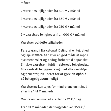
måned
2 værelses lejligheder fra 820 € / måned
3 værelses lejligheder fra 850 € / måned
4 værelses lejligheder fra 950 € / måned
5 + værelses lejligheder fra 1,000 € / måned
Værelser og delte lejligheder
Første gang i Barcelona? Deling af en lejlighed
og leje et
værelse
det er en god måde at møde
nye mennesker og endog forbedre dit spanske!
Smukke
værelser
i fuldt møblerede
lejligheder,.
Alle centralt beliggende og med alle værktøjer
og tjenester, inkluderet for at gøre dit
ophold
så behageligt som muligt
Værelserne
kan lejes for mindre end en måned
eller fra 1 til 11 måneder.
Mindre end en måned starter på 12 € / dag
Fra 1 til 11 måneder, der begynder ved 350 € /