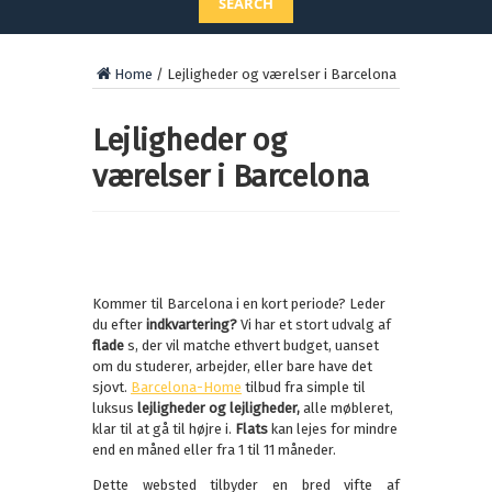
SEARCH
Home
/
Lejligheder og værelser i Barcelona
Lejligheder og
værelser i Barcelona
Kommer til Barcelona i en kort periode? Leder
du efter
indkvartering?
Vi har et stort udvalg af
flade
s, der vil matche ethvert budget, uanset
om du studerer, arbejder, eller bare have det
sjovt.
Barcelona-Home
tilbud fra simple til
luksus
lejligheder og lejligheder,
alle møbleret,
klar til at gå til højre i.
Flats
kan lejes for mindre
end en måned eller fra 1 til 11 måneder.
Dette websted tilbyder en bred vifte af