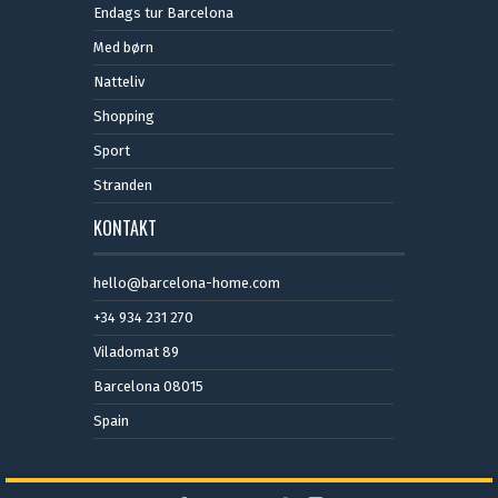
Endags tur Barcelona
Med børn
Natteliv
Shopping
Sport
Stranden
KONTAKT
hello@barcelona-home.com
+34 934 231 270
Viladomat 89
Barcelona 08015
Spain