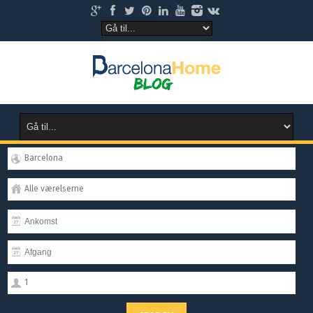
Barcelona
Alle værelserne
1