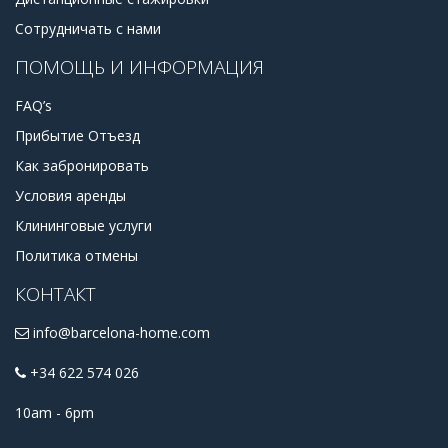
Сотрудничать с нами
ПОМОЩЬ И ИНФОРМАЦИЯ
FAQ’s
Прибытие Отъезд
Как забронировать
Условия аренды
Клининговые услуги
Политика отмены
КОНТАКТ
info@barcelona-home.com
+34 622 574 026
10am - 6pm