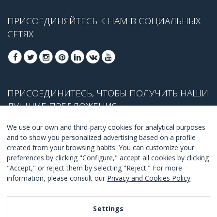
ПРИСОЕДИНЯЙТЕСЬ К НАМ В СОЦИАЛЬНЫХ
СЕТЯХ
ПРИСОЕДИНИТЕСЬ, ЧТОБЫ ПОЛУЧИТЬ НАШИ
ЛУЧШИЕ ПРЕДЛОЖЕНИЯ
We use our own and third-party cookies for analytical purposes
and to show you personalized advertising based on a profile
created from your browsing habits. You can customize your
ПРИСОЕДЕНИТЬСЯ
preferences by clicking "Configure," accept all cookies by clicking
"Accept," or reject them by selecting "Reject." For more
Я согласен с
правилами и условиями
.
information, please consult our
Privacy and Cookies Policy
.
Settings