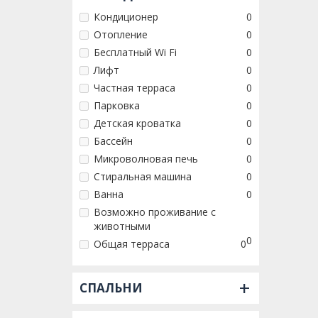
Кондиционер
0
Отопление
0
Бесплатный Wi Fi
0
Лифт
0
Частная терраса
0
Парковка
0
Детская кроватка
0
Бассейн
0
Микроволновая печь
0
Стиральная машина
0
Ванна
0
Возможно проживание с
животными
0
Общая терраса
0
+
СПАЛЬНИ