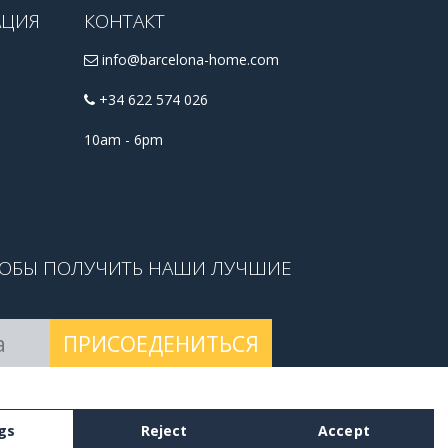
АЦИЯ
КОНТАКТ
info@barcelona-home.com
+34 622 574 026
10am - 6pm
ТОБЫ ПОЛУЧИТЬ НАШИ ЛУЧШИЕ
ПРИСОЕДЕНИТЬСЯ
 условиями
.
gs
Reject
Accept