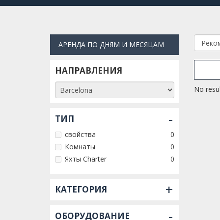
АРЕНДА ПО ДНЯМ И МЕСЯЦАМ
НАПРАВЛЕНИЯ
No resul
-
ТИП
свойства
0
Комнаты
0
Яхты Charter
0
+
КАТЕГОРИЯ
-
ОБОРУДОВАНИЕ