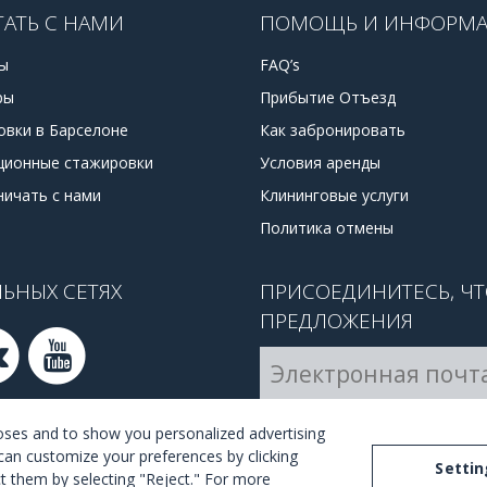
ТАТЬ С НАМИ
ПОМОЩЬ И ИНФОРМ
ы
FAQ’s
ры
Прибытие Отъезд
овки в Барселоне
Как забронировать
ционные стажировки
Условия аренды
ничать с нами
Клининговые услуги
Политика отмены
ЬНЫХ СЕТЯХ
ПРИСОЕДИНИТЕСЬ, Ч
ПРЕДЛОЖЕНИЯ
Я согласен с
правилами и
poses and to show you personalized advertising
can customize your preferences by clicking
Settin
ect them by selecting "Reject." For more