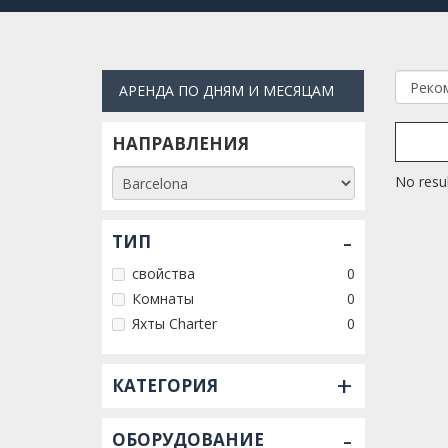
АРЕНДА ПО ДНЯМ И МЕСЯЦАМ
НАПРАВЛЕНИЯ
No resul
-
ТИП
свойства
0
Комнаты
0
Яхты Charter
0
+
КАТЕГОРИЯ
-
ОБОРУДОВАНИЕ