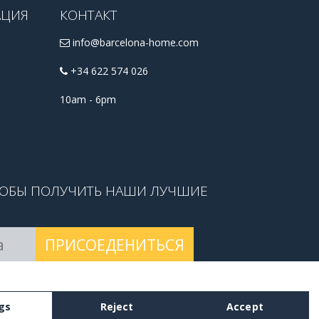
АЦИЯ
КОНТАКТ
info@barcelona-home.com
+34 622 574 026
10am - 6pm
ТОБЫ ПОЛУЧИТЬ НАШИ ЛУЧШИЕ
ПРИСОЕДЕНИТЬСЯ
 условиями
.
gs
Reject
Accept