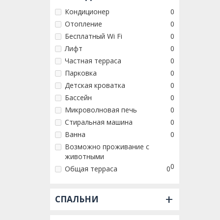
Кондиционер
0
Отопление
0
Бесплатный Wi Fi
0
Лифт
0
Частная терраса
0
Парковка
0
Детская кроватка
0
Бассейн
0
Микроволновая печь
0
Стиральная машина
0
Ванна
0
Возможно проживание с
животными
0
Общая терраса
0
+
СПАЛЬНИ