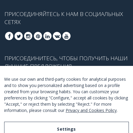
ПРИСОЕДИНЯЙТЕСЬ К НАМ В СОЦИАЛЬНЫХ
СЕТЯХ
ПРИСОЕДИНИТЕСЬ, ЧТОБЫ ПОЛУЧИТЬ НАШИ
ЛУЧШИЕ ПРЕДЛОЖЕНИЯ
We use our own and third-party cookies for analytical purposes
and to show you personalized advertising based on a profile
created from your browsing habits. You can customize your
ПРИСОЕДЕНИТЬСЯ
preferences by clicking "Configure," accept all cookies by clicking
"Accept," or reject them by selecting "Reject." For more
Я согласен с
правилами и условиями
.
information, please consult our
Privacy and Cookies Policy
.
Settings