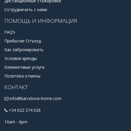
Дистанционные стажировки
Сотрудничать с нами
ПОМОЩЬ И ИНФОРМАЦИЯ
FAQ’s
Прибытие Отъезд
Как забронировать
Условия аренды
Клининговые услуги
Политика отмены
КОНТАКТ
info@barcelona-home.com
+34 622 574 026
10am - 6pm