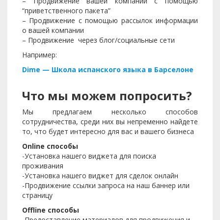
– Продвижение вашей компании с помощью
“приветственного пакета”
– Продвижение с помощью рассылок информации
о вашей компании
– Продвижение через блог/социальные сети
Например:
Dime — Школа испанского языка в Барселоне
Что мы можем попросить?
Мы предлагаем несколько способов
сотрудничества, среди них вы непременно найдете
то, что будет интересно для вас и вашего бизнеса
Online способы
-Установка нашего виджета для поиска
проживания
-Установка нашего виджет для сделок онлайн
-Продвижение ссылки запроса на наш баннер или
страницу
Offline способы
-Предоставление материалов для продвижения и