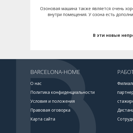
Озоновая машина также является очень хор
внутри помещения. У озона есть дополн
В эти новые непр
BARCELONA-HOME
РАБО
О нас
Филиал
Политика конфиденциальности
партне
Условия и положения
стажир
Правовая оговорка
Дистан
Карта сайта
Сотруд