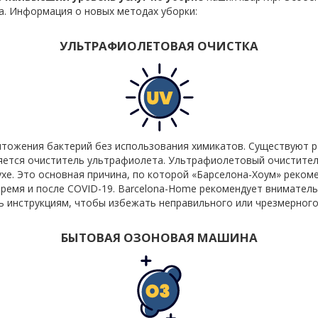
а. Информация о новых методах уборки:
УЛЬТРАФИОЛЕТОВАЯ ОЧИСТКА
тожения бактерий без использования химикатов. Существуют 
ляется очиститель ультрафиолета. Ультрафиолетовый очистите
духе. Это основная причина, по которой «Барселона-Хоум» реко
время и после COVID-19. Barcelona-Home рекомендует вниматель
ь инструкциям, чтобы избежать неправильного или чрезмерного
БЫТОВАЯ ОЗОНОВАЯ МАШИНА