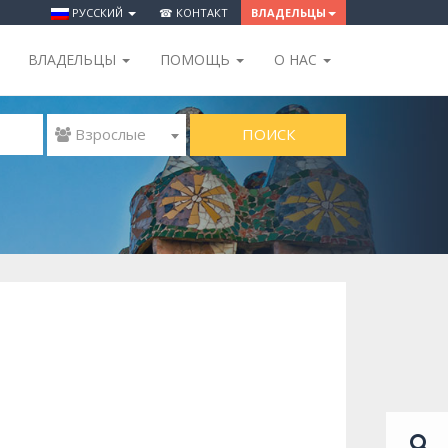
РУССКИЙ
☎ КОНТАКТ
ВЛАДЕЛЬЦЫ
ВЛАДЕЛЬЦЫ
ПОМОЩЬ
O НАС
ПОИСК
 Взрослые