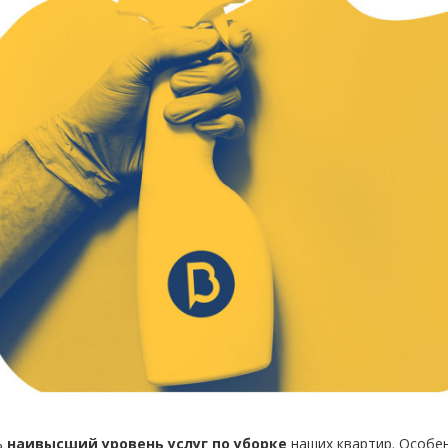
ь
наивысший уровень услуг по уборке
наших квартир. Особен