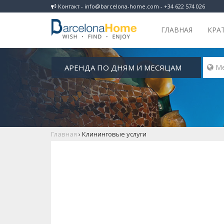
Контакт - info@barcelona-home.com - +34 622 574 026
ГЛАВНАЯ
КРА
АРЕНДА ПО ДНЯМ И МЕСЯЦАМ
Главная
›
Клининговые услуги