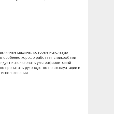
различные машины, которые используют
ль особенно хорошо работает с микробами
мендует использовать ультрафиолетовый
но прочитать руководство по эксплуатации и
 использования.