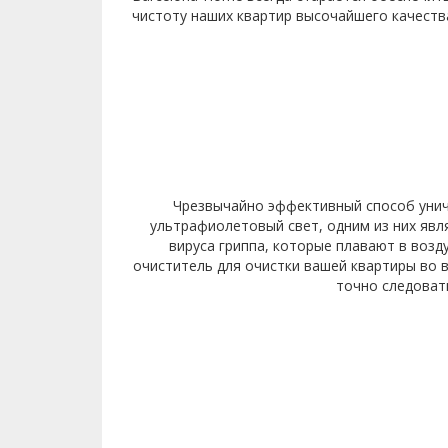
чистоту наших квартир высочайшего качеств
Чрезвычайно эффективный способ унич
ультрафиолетовый свет, одним из них яв
вируса гриппа, которые плавают в воз
очиститель для очистки вашей квартиры во 
точно следоват