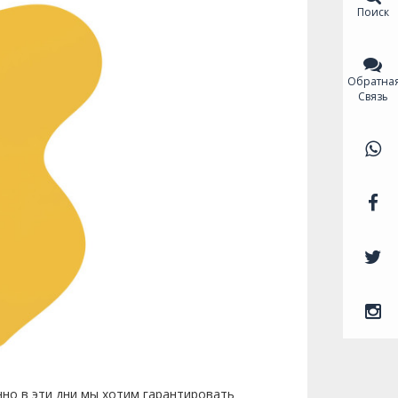
Поиск
Обратна
Связь
но в эти дни мы хотим гарантировать