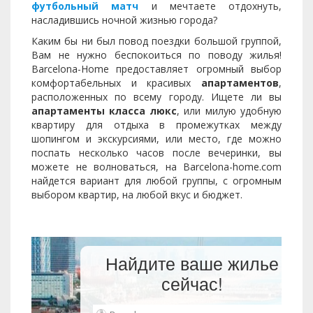
футбольный матч
и мечтаете отдохнуть,
насладившись ночной жизнью города?
Каким бы ни был повод поездки большой группой,
Вам не нужно беспокоиться по поводу жилья!
Barcelona-Home предоставляет огромный выбор
комфортабельных и красивых
апартаментов
,
расположенных по всему городу. Ищете ли вы
апартаменты класса люкс
, или милую удобную
квартиру для отдыха в промежутках между
шопингом и экскурсиями, или место, где можно
поспать несколько часов после вечеринки, вы
можете не волноваться, на Barcelona-home.com
найдется вариант для любой группы, с огромным
выбором квартир, на любой вкус и бюджет.
Найдите ваше жилье
сейчас!