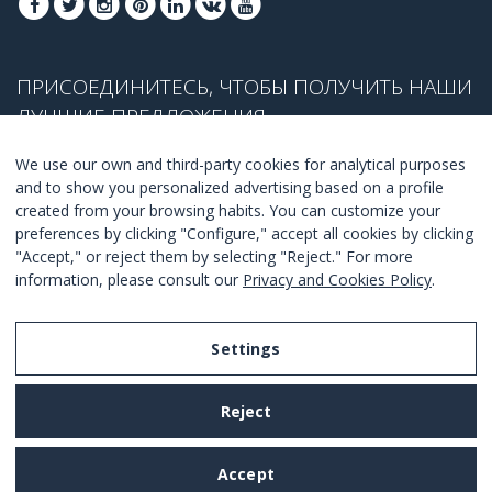
ПРИСОЕДИНИТЕСЬ, ЧТОБЫ ПОЛУЧИТЬ НАШИ
ЛУЧШИЕ ПРЕДЛОЖЕНИЯ
We use our own and third-party cookies for analytical purposes
and to show you personalized advertising based on a profile
created from your browsing habits. You can customize your
ПРИСОЕДЕНИТЬСЯ
preferences by clicking "Configure," accept all cookies by clicking
"Accept," or reject them by selecting "Reject." For more
Я согласен с
правилами и условиями
.
information, please consult our
Privacy and Cookies Policy
.
Settings
Legal Notice
Reject
Privacy and Cookies Policy
Terms and Conditions of Use
Accept
Settings