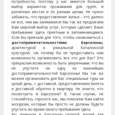
потребности, поэтому у нас имеется большой
выбор вариантов проживания для групп, в
различных местах и по разным ценам. Не нужно
забывать, что предоставление жилья – это далеко
не все, чем мы занимаемся! Мы так же предлагаем
Вам широкий выбор услуг, которые сделают Ваше
пребывание здесь приятным и запоминающимся.
Если Вы приехали для того, чтобы ознакомиться с
достопримечательностями Барселоны
,
архитектурой и уникальной Каталонской
культурой, так почему бы не предоставить нам
возможность организовать все это для Вас? Это
прекрасная возможность быть уверенными, что вы
не упустите ни одну из важнейших
достопримечательностей Барселоны! Мы так же
можем организовать для Вас специальные туры на
целый день, с доставкой, предоставлением билета
и доставкой обратно в квартиру. Не знаете, что
посмотреть в Барселоне? В таком случае, не
стесняйтесь спросите нас, мы поможем Вам найти
экскурсии, которые Вы просто не должны будете
упустить во время своего пребывания здесь.
Вы приехали в Барселону группой друзей для