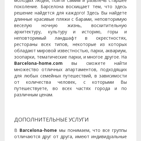
молодых людей, пойти самим и развлечь старшее
поколение. Барселона восхищает тем, что здесь
решение найдется для каждого! Здесь Вы найдете
длинные красивые пляжи с барами, неповторимую
веселую ночную жизнь, восхитительную
архитектуру, культуру и историю, горы и
неповторимый ландшафт в окрестностях,
рестораны всех типов, некоторые из которых
обладают мировой известностью, парки, аквариум,
зоопарки, тематические парки, и многое другое. На
Barcelona-home.com
вы сможете найти
множество отличных апартаментов, подходящих
для любых семейных путешествий, в зависимости
от количества человек, с которыми Вы
путешествуете, во всех частях города и по
различным ценам.
ДОПОЛНИТЕЛЬНЫЕ УСЛУГИ
В
Barcelona-home
мы понимаем, что все группы
отличаются друг от друга, имеют индивидуальные