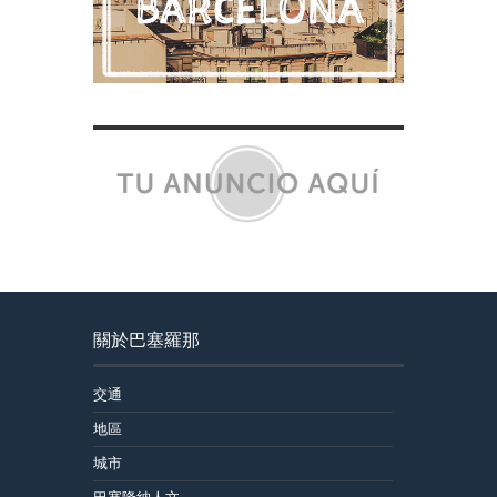
關於巴塞羅那
交通
地區
城市