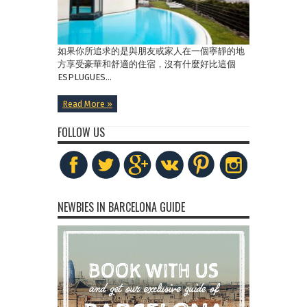
如果你所追求的是與朋友或家人在一個寧靜的地
方享受豪華和舒適的住宿，沒有什麼好比這個
ESPLUGUES...
Read More »
FOLLOW US
NEWBIES IN BARCELONA GUIDE