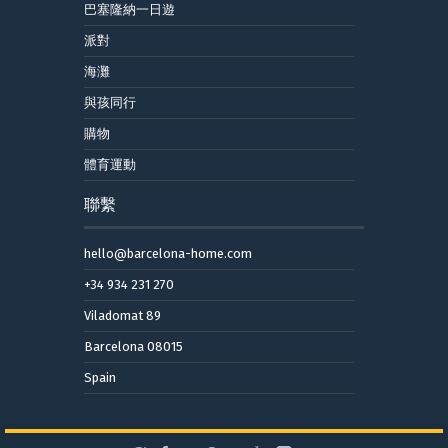
巴塞隆納一日遊
派對
海灘
與孩同行
購物
體育運動
聯繫
hello@barcelona-home.com
+34 934 231 270
Viladomat 89
Barcelona 08015
Spain