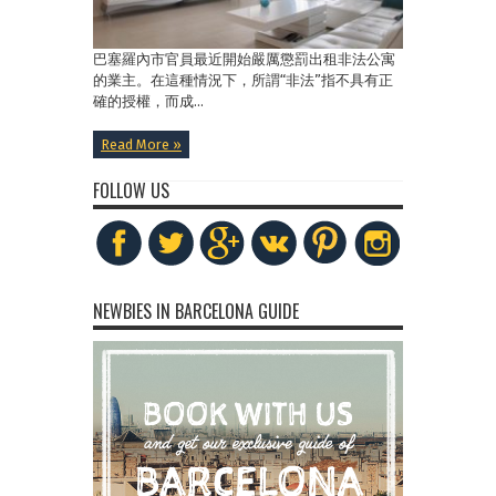
巴塞羅內市官員最近開始嚴厲懲罰出租非法公寓
的業主。在這種情況下，所謂“非法”指不具有正
確的授權，而成...
Read More »
FOLLOW US
NEWBIES IN BARCELONA GUIDE