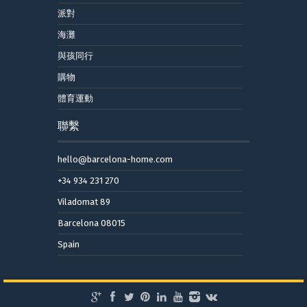
派對
海灘
與孩同行
購物
體育運動
聯繫
hello@barcelona-home.com
+34 934 231 270
Viladomat 89
Barcelona 08015
Spain