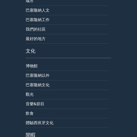
城市
巴塞隆納人文
巴塞隆納工作
我們的社區
最好的地方
文化
博物館
巴塞隆納以外
巴塞隆納文化
觀光
音樂&節目
飲食
體驗西班牙文化
閒暇