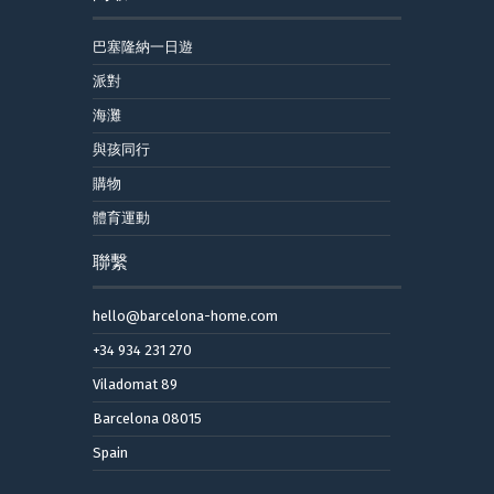
巴塞隆納一日遊
派對
海灘
與孩同行
購物
體育運動
聯繫
hello@barcelona-home.com
+34 934 231 270
Viladomat 89
Barcelona 08015
Spain