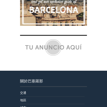
關於巴塞羅那
交通
地區