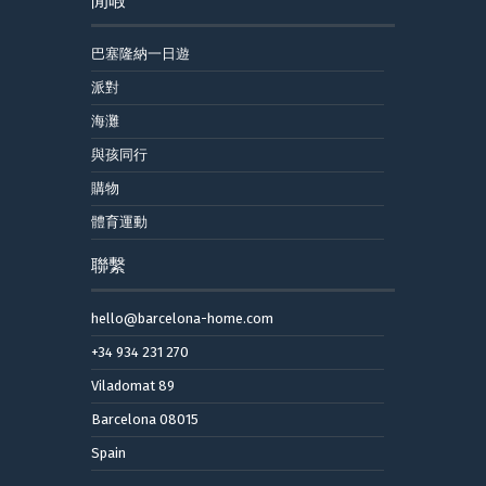
巴塞隆納一日遊
派對
海灘
與孩同行
購物
體育運動
聯繫
hello@barcelona-home.com
+34 934 231 270
Viladomat 89
Barcelona 08015
Spain