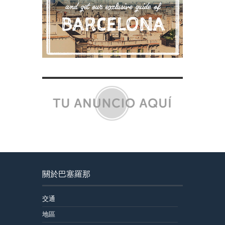
關於巴塞羅那
交通
地區