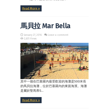
Read More »
馬貝拉 Mar Bella
January 27, 2016
Leave a comment
2,635 Views
其中一個在巴塞羅內最受歡迎的海灘是500米長
的馬貝拉海灘，位於巴塞羅內的東面海濱。海灘
是屬於聖馬蒂S...
Read More »