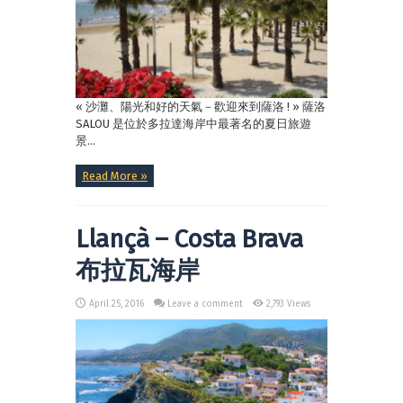
« 沙灘、陽光和好的天氣－歡迎來到薩洛 ! » 薩洛
SALOU 是位於多拉達海岸中最著名的夏日旅遊
景...
Read More »
Llançà – Costa Brava
布拉瓦海岸
April 25, 2016
Leave a comment
2,793 Views