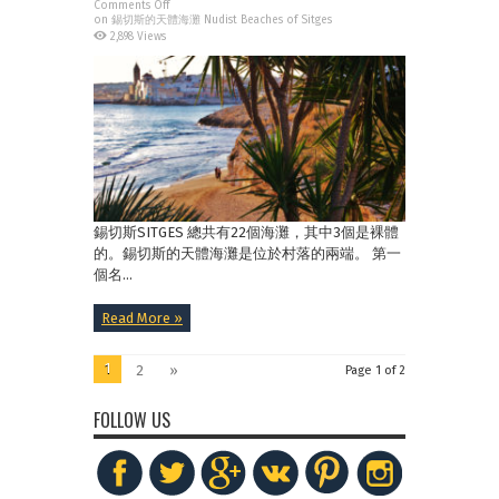
Comments Off
on 錫切斯的天體海灘 Nudist Beaches of Sitges
2,898 Views
錫切斯SITGES 總共有22個海灘，其中3個是裸體
的。錫切斯的天體海灘是位於村落的兩端。 第一
個名...
Read More »
1
2
»
Page 1 of 2
FOLLOW US