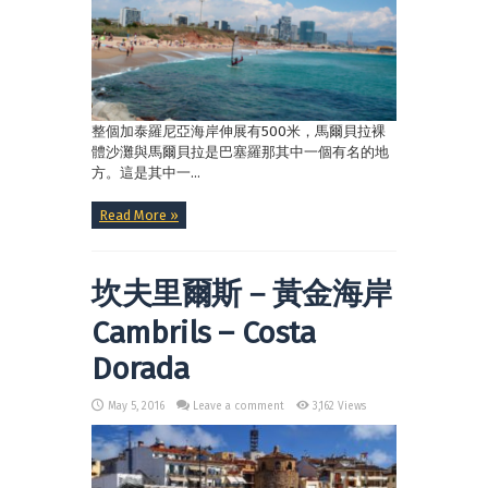
整個加泰羅尼亞海岸伸展有500米，馬爾貝拉裸
體沙灘與馬爾貝拉是巴塞羅那其中一個有名的地
方。這是其中一...
Read More »
坎夫里爾斯－黃金海岸
Cambrils – Costa
Dorada
May 5, 2016
Leave a comment
3,162 Views