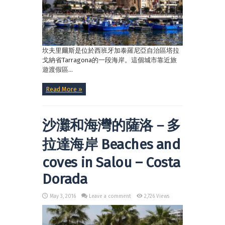
坎夫里爾斯是位於西班牙加泰羅尼亞自治區塔拉
戈納省Tarragona的一段海岸。這個城市靠近旅
遊渡假區...
Read More »
沙灘和海灣的薩洛－多
拉達海岸 Beaches and
coves in Salou – Costa
Dorada
May 3, 2016
Leave a comment
2,726 Views