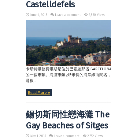
Castelldefels
June 4, 2015
Leave a comment
2,360 Views
卡斯特爾德費爾斯是位於巴塞羅那省 BARCELONA
的一個市鎮。海灘市鎮以5米長的海岸線而聞名，
是很...
Read More »
錫切斯同性戀海灘 The
Gay Beaches of Sitges
May 1, 2015
Leave a comment
2,752 Views