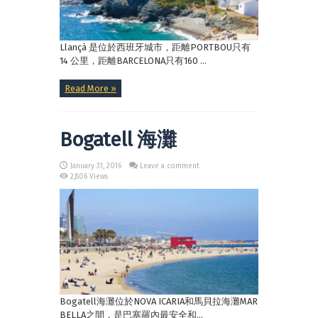
Llançà 是位於西班牙城市，距離PORTBOU只有
14 公里，距離BARCELONA只有160 ...
Read More »
Bogatell 海灘
January 31, 2016
Leave a comment
2,806 Views
Bogatell海灘位於NOVA ICARIA和馬貝拉海灘MAR
BELLA之間，是巴塞羅內最安全和...