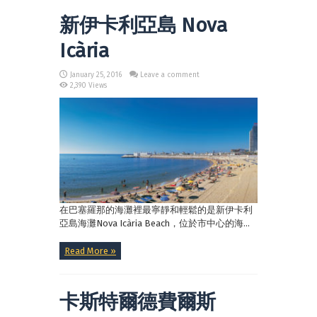
新伊卡利亞島 Nova
Icària
January 25, 2016
Leave a comment
2,390 Views
在巴塞羅那的海灘裡最寧靜和輕鬆的是新伊卡利
亞島海灘Nova Icària Beach，位於市中心的海...
Read More »
卡斯特爾德費爾斯