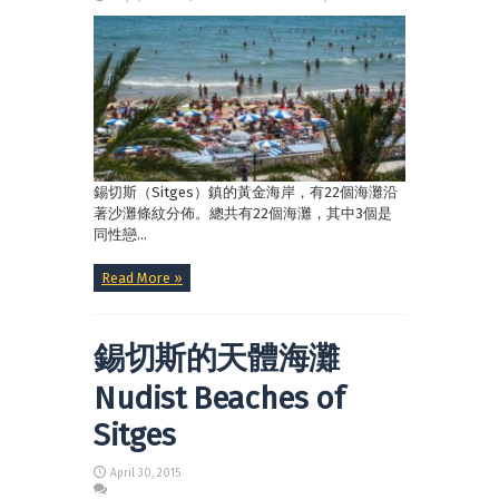
錫切斯（Sitges）鎮的黃金海岸，有22個海灘沿
著沙灘條紋分佈。總共有22個海灘，其中3個是
同性戀...
Read More »
錫切斯的天體海灘
Nudist Beaches of
Sitges
April 30, 2015