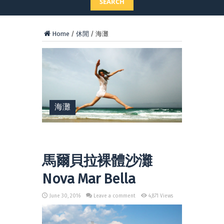
SEARCH
Home
/
休閒
/
海灘
海灘
馬爾貝拉裸體沙灘
Nova Mar Bella
June 30, 2016
Leave a comment
4,871 Views