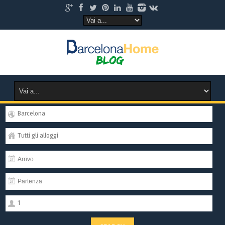
Barcelona
Tutti gli alloggi
1