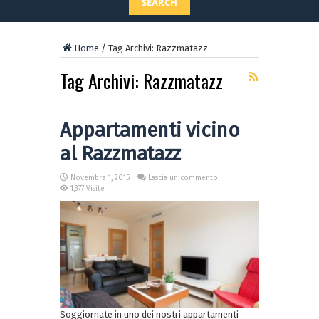
SEARCH
Home
/
Tag Archivi: Razzmatazz
Tag Archivi:
Razzmatazz
Appartamenti vicino
al Razzmatazz
Novembre 1, 2015
Lascia un commento
1,377 Visite
Soggiornate in uno dei nostri appartamenti