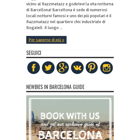
vicino al Razzmatazz e godetevi la vita notturna
di Barcellona! Barcellona è sede di numerosi
locali notturni famosi e uno dei più popolari è il
Razzmatazz nel quartiere chic industriale di
Bogatell. Il luogo ...
Per saperne di più »
SEGUICI
NEWBIES IN BARCELONA GUIDE