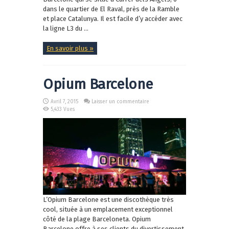
dans le quartier de El Raval, près de la Ramble
et place Catalunya. Il est facile d’y accéder avec
la ligne L3 du ...
En savoir plus »
Opium Barcelone
Avril 7, 2015
Laisser un commentaire
5,433 Vues
L’Opium Barcelone est une discothèque très
cool, située à un emplacement exceptionnel
côté de la plage Barceloneta. Opium
Barcelone offre à ses clients du divertissement,