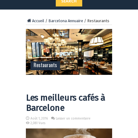
SEARCH
Accueil
/
Barcelona Annuaire
/
Restaurants
Restaurants
Les meilleurs cafés à
Barcelone
Août 1, 2016
Laisser un commentaire
2,081 Vues