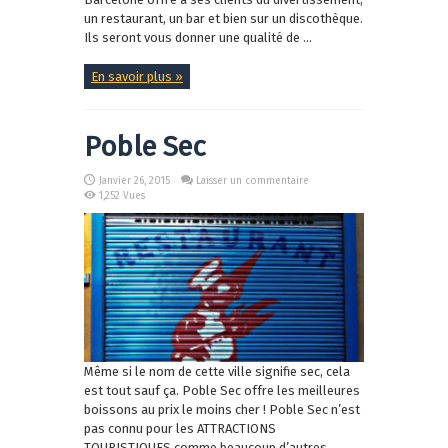
un restaurant, un bar et bien sur un discothèque.
Ils seront vous donner une qualité de ...
En savoir plus »
Poble Sec
Janvier 26, 2015
Laisser un commentaire
1,252 Vues
Même si le nom de cette ville signifie sec, cela
est tout sauf ça. Poble Sec offre les meilleures
boissons au prix le moins cher ! Poble Sec n’est
pas connu pour les ATTRACTIONS
TOURISTIQUES comme beaucoup d’autres