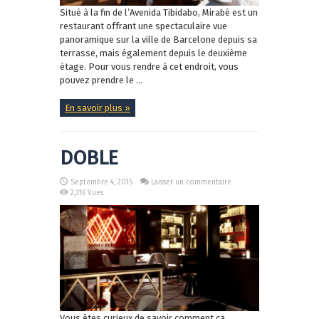
Situé à la fin de l’Avenida Tibidabo, Mirabé est un
restaurant offrant une spectaculaire vue
panoramique sur la ville de Barcelone depuis sa
terrasse, mais également depuis le deuxième
étage. Pour vous rendre à cet endroit, vous
pouvez prendre le ...
En savoir plus »
DOBLE
Septembre 4, 2015
Laisser un commentaire
2,316 Vues
Vous êtes curieux de savoir comment ça