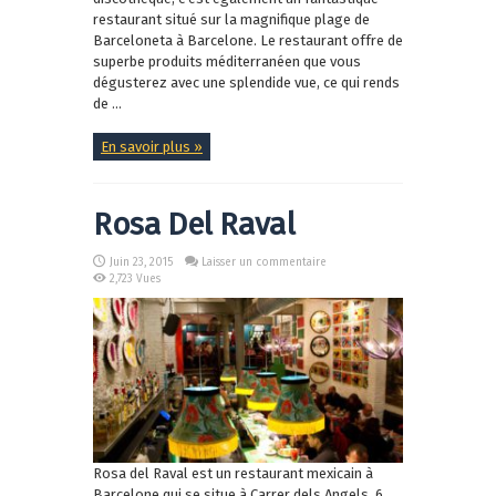
restaurant situé sur la magnifique plage de
Barceloneta à Barcelone. Le restaurant offre de
superbe produits méditerranéen que vous
dégusterez avec une splendide vue, ce qui rends
de ...
En savoir plus »
Rosa Del Raval
Juin 23, 2015
Laisser un commentaire
2,723 Vues
Rosa del Raval est un restaurant mexicain à
Barcelone qui se situe à Carrer dels Angels, 6