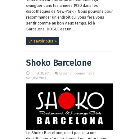
swinguer dans les années 1920 dans les
discothèques de New-York ? Nous pouvons pour
recommander un endroit qui vous fera vous
sentir comme au bon vieux temps, ici à
Barcelone. DOBLE est un ...
En savoir plus »
Shoko Barcelone
Juillet 31, 2015
Laisser un commentaire
5,083 Vues
Le Shoko Barcelone, n’est pas cela une
discothèque, c’est également un fantastique