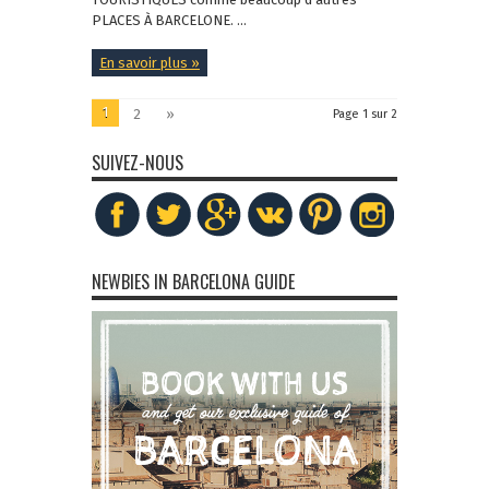
PLACES À BARCELONE. ...
En savoir plus »
1
2
»
Page 1 sur 2
SUIVEZ-NOUS
NEWBIES IN BARCELONA GUIDE