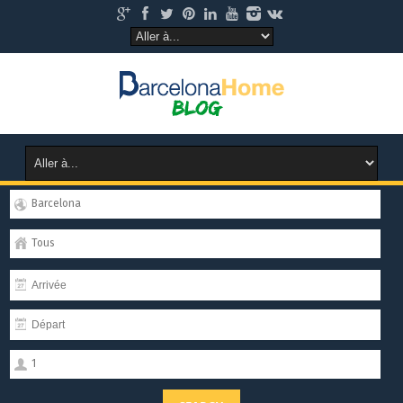
Barcelona
Tous
1