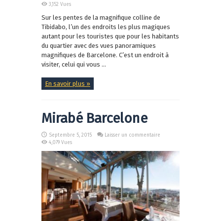
3,152 Vues
Sur les pentes de la magnifique colline de
Tibidabo, l’un des endroits les plus magiques
autant pour les touristes que pour les habitants
du quartier avec des vues panoramiques
magnifiques de Barcelone. C’est un endroit à
visiter, celui qui vous ...
En savoir plus »
Mirabé Barcelone
Septembre 5, 2015
Laisser un commentaire
4,079 Vues