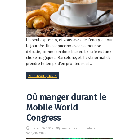
Un seul expresso, et vous avez de l’énergie pour
la journée. Un cappuccino avec sa mousse
délicate, comme un doux baiser. Le café est une
chose magique à Barcelone, et il est normal de
prendre le temps d’en profiter, seul ...
En savoir plus »
Où manger durant le
Mobile World
Congress
Février 16, 2016
Laisser un commentaire
2,240 Vues