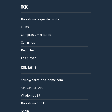
OCIO
Barcelona, ​​viajes de un día
Clubs
Compras y Mercados
Con niños
Deportes
Las playas
CONTACTO
hello@barcelona-home.com
+34 934 231 270
Viladomat 89
Barcelona 08015
Spain