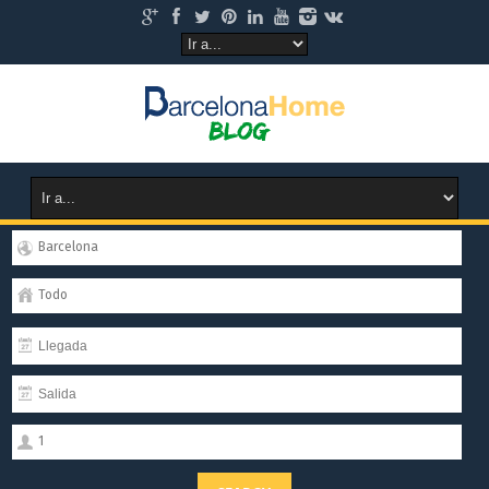
Barcelona
Todo
1