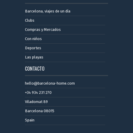
Barcelona, ​​viajes de un día
Clubs
Compras y Mercados
Con niños
Deportes
Las playas
CONTACTO
hello@barcelona-home.com
+34 934 231 270
Viladomat 89
Barcelona 08015
Spain