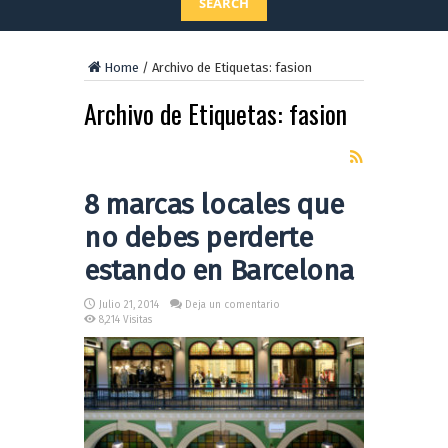
SEARCH
Home
/
Archivo de Etiquetas: fasion
Archivo de Etiquetas:
fasion
8 marcas locales que
no debes perderte
estando en Barcelona
Julio 21, 2014
Deja un comentario
8,214 Visitas