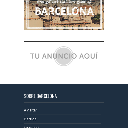
SOBRE BARCELONA
A visitar
Barrios
La ciudad