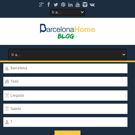
Barcelona
Todo
1