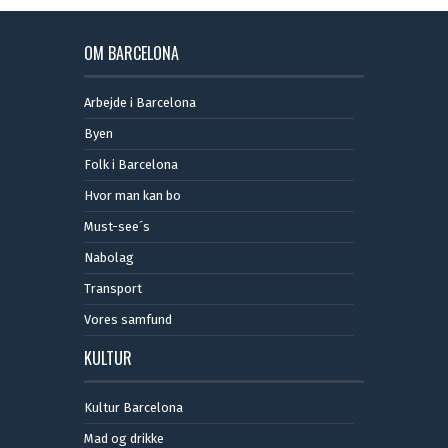
OM BARCELONA
Arbejde i Barcelona
Byen
Folk i Barcelona
Hvor man kan bo
Must-see´s
Nabolag
Transport
Vores samfund
KULTUR
Kultur Barcelona
Mad og drikke