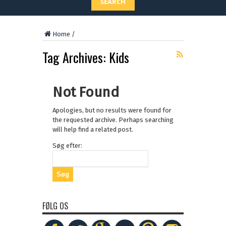
SEARCH
Home
/
Tag Archives:
Kids
Not Found
Apologies, but no results were found for
the requested archive. Perhaps searching
will help find a related post.
Søg efter:
FØLG OS