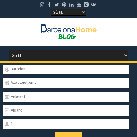
Barcelona
Alle værelserne
1