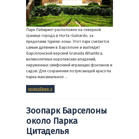
Парк Лабиринт расположен на северной
границе города в Horta-Guinardo, за
пределами туризм-зоны. Этот парк считается
самым древним в Барселоне и выглядит
Барселонской версией Granada Alhambra,
великолепных королевских владений,
окруженных симфонией играющих фонтанов и
садов. Для сохранения потрясающей красоты
парка максимальное ...
подробнее »
Зоопарк Барселоны
около Парка
Цитаделья