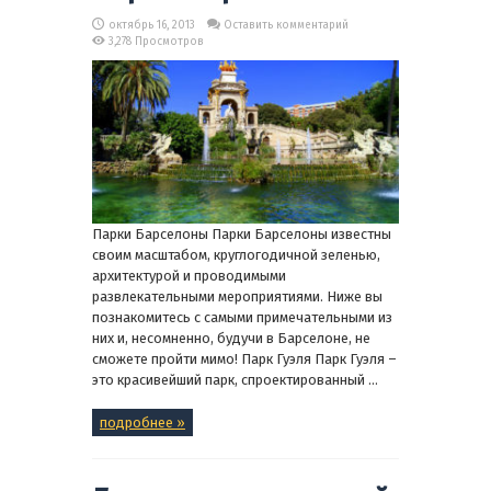
октябрь 16, 2013
Оставить комментарий
3,278 Просмотров
Парки Барселоны Парки Барселоны известны
своим масштабом, круглогодичной зеленью,
архитектурой и проводимыми
развлекательными мероприятиями. Ниже вы
познакомитесь с самыми примечательными из
них и, несомненно, будучи в Барселоне, не
сможете пройти мимо! Парк Гуэля Парк Гуэля –
это красивейший парк, спроектированный ...
подробнее »