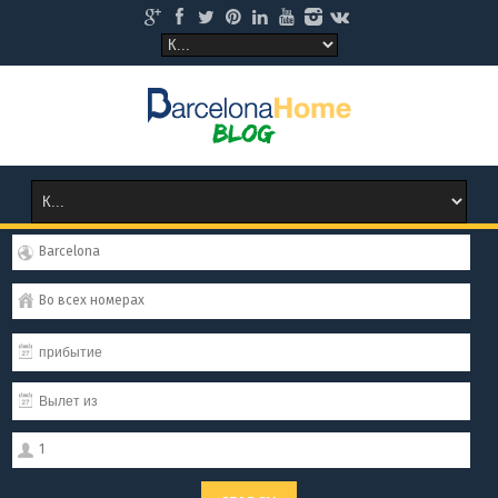
Barcelona
Во всех номерах
1