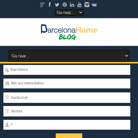
Barcelona
Alle accommodaties
1