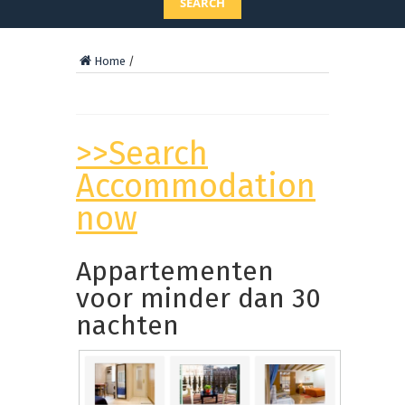
SEARCH
Home
/
>>Search
Accommodation
now
Appartementen
voor minder dan 30
nachten