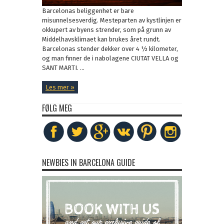
Barcelonas beliggenhet er bare
misunnelsesverdig. Mesteparten av kystlinjen er
okkupert av byens strender, som på grunn av
Middelhavsklimaet kan brukes året rundt.
Barcelonas stender dekker over 4 ½ kilometer,
og man finner de i nabolagene CIUTAT VELLA og
SANT MARTI. ...
Les mer »
FØLG MEG
NEWBIES IN BARCELONA GUIDE