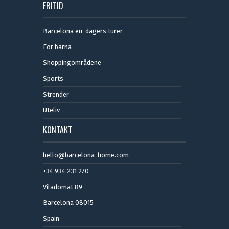
FRITID
Barcelona en-dagers turer
For barna
Shoppingområdene
Sports
Strender
Uteliv
KONTAKT
hello@barcelona-home.com
+34 934 231 270
Viladomat 89
Barcelona 08015
Spain