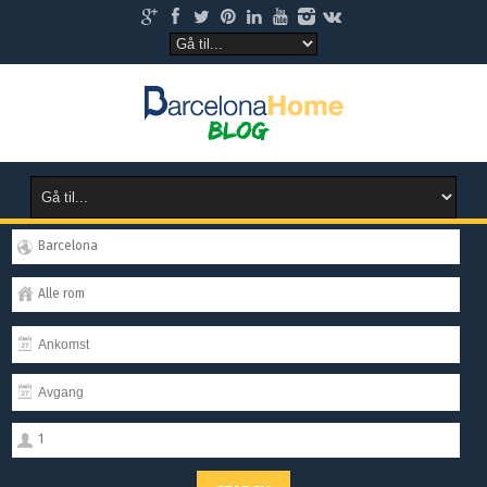
Barcelona
Alle rom
1