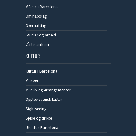
Må-se i Barcelona
Om nabolag
Overnatting
Studier og arbeid
Vårt samfunn
KULTUR
Kultur i Barcelona
Museer
Musikk og Arrangementer
Opplev spansk kultur
Sightseeing
Spise og drikke
Utenfor Barcelona