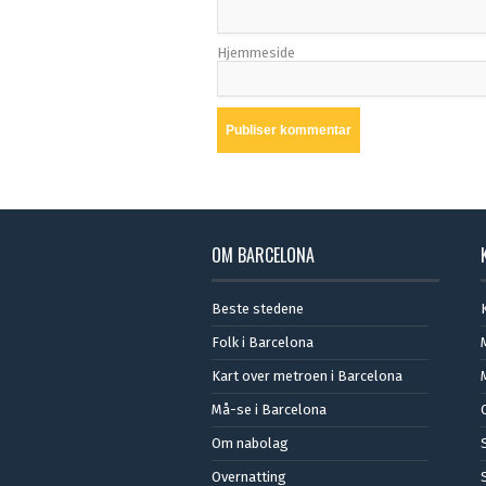
Hjemmeside
OM BARCELONA
Beste stedene
Folk i Barcelona
Kart over metroen i Barcelona
Må-se i Barcelona
Om nabolag
Overnatting