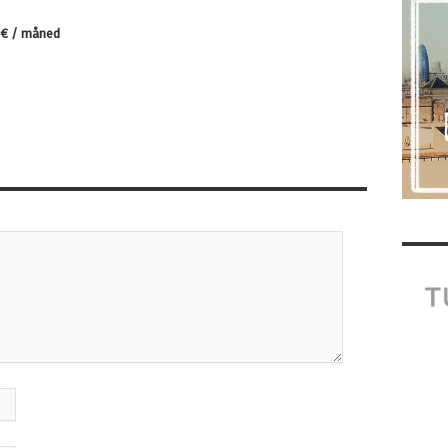
9€ / måned