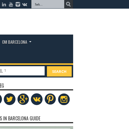
OM BARCELONA
1
SEARCH
EG
S IN BARCELONA GUIDE