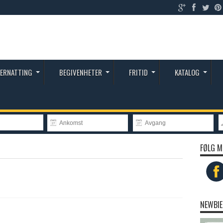
ERNATTING
BEGIVENHETER
FRITID
KATALOG
FØLG M
NEWBIE