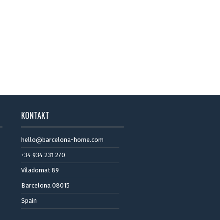
KONTAKT
hello@barcelona-home.com
+34 934 231 270
Viladomat 89
Barcelona 08015
Spain