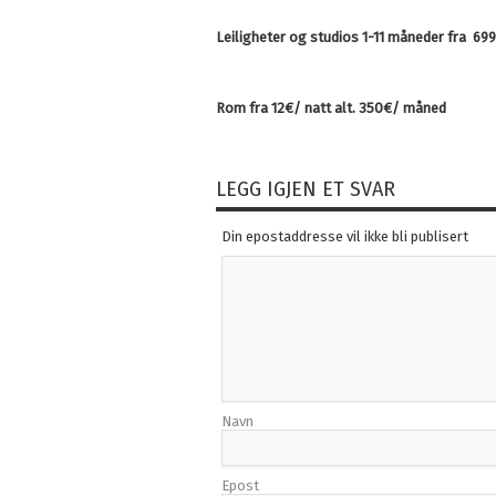
Leiligheter og studios 1-11 måneder fra 69
Rom fra 12€/ natt alt. 350€/ måned
LEGG IGJEN ET SVAR
Din epostaddresse vil ikke bli publisert
Navn
Epost