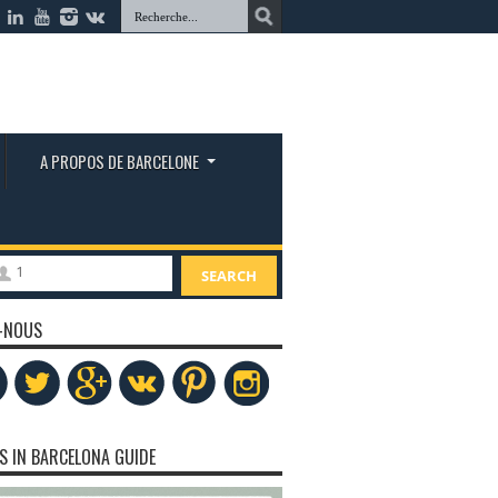
A PROPOS DE BARCELONE
1
SEARCH
-NOUS
S IN BARCELONA GUIDE