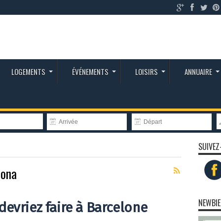
LOGEMENTS
ÉVÉNEMENTS
LOISIRS
ANNUAIRE
SUIVEZ
lona
NEWBIE
evriez faire à Barcelone