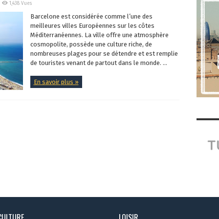
1,438 Vues
Barcelone est considérée comme l’une des
meilleures villes Européennes sur les côtes
Méditerranéennes. La ville offre une atmosphère
cosmopolite, possède une culture riche, de
nombreuses plages pour se détendre et est remplie
de touristes venant de partout dans le monde. ...
En savoir plus »
CULTURE
LOISIR