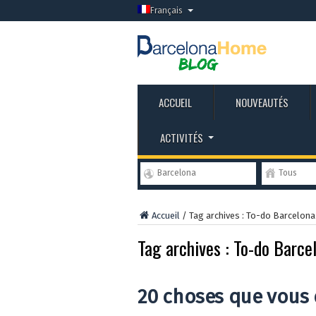
Français
ACCUEIL
NOUVEAUTÉS
ACTIVITÉS
Barcelona
Tous
Accueil
/
Tag archives : To-do Barcelona
Tag archives :
To-do Barce
20 choses que vous d