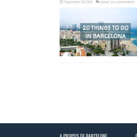
Septembre 26, 2014
Laisser un commentaire
A PROPOS DE BARCELONE