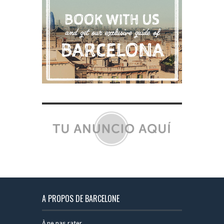
A PROPOS DE BARCELONE
À ne pas rater