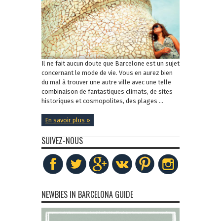
Il ne fait aucun doute que Barcelone est un sujet
concernant le mode de vie. Vous en aurez bien
du mal à trouver une autre ville avec une telle
combinaison de fantastiques climats, de sites
historiques et cosmopolites, des plages ...
En savoir plus »
SUIVEZ-NOUS
NEWBIES IN BARCELONA GUIDE