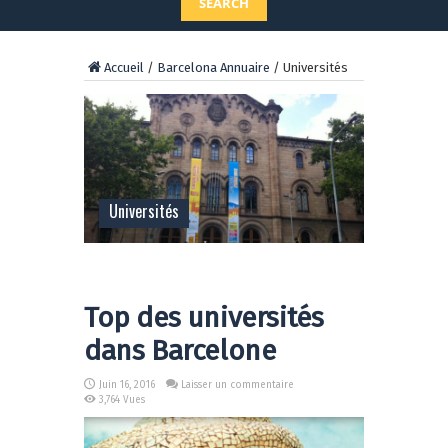
SEARCH
Accueil
/
Barcelona Annuaire
/
Universités
Universités
Top des universités
dans Barcelone
Juin 16, 2016
Laisser un commentaire
3,764 Vues