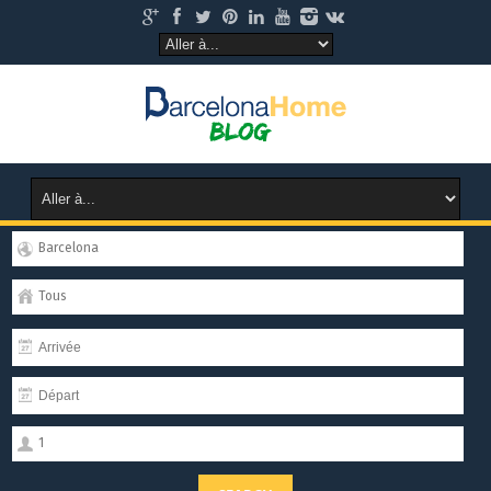
Barcelona
Tous
1