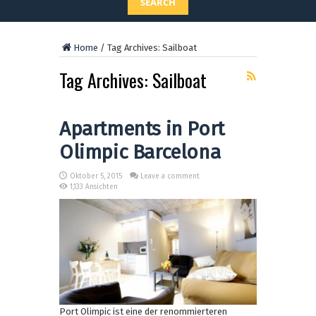
SEARCH
Home
/
Tag Archives: Sailboat
Tag Archives:
Sailboat
Apartments in Port
Olimpic Barcelona
Oktober 5, 2015
Leave a comment
1,133 Ansichten
Port Olimpic ist eine der renommierteren