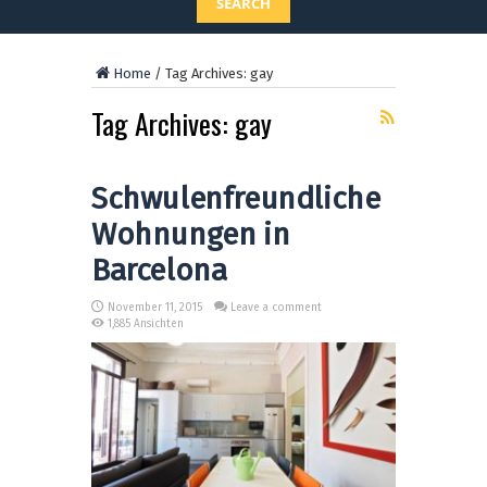
SEARCH
Home
/
Tag Archives: gay
Tag Archives:
gay
Schwulenfreundliche
Wohnungen in
Barcelona
November 11, 2015
Leave a comment
1,885 Ansichten