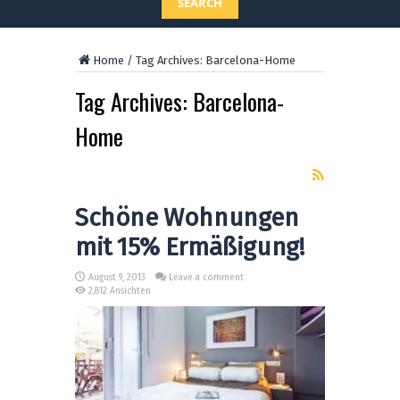
SEARCH
Home
/
Tag Archives: Barcelona-Home
Tag Archives:
Barcelona-
Home
Schöne Wohnungen
mit 15% Ermäßigung!
August 9, 2013
Leave a comment
2,812 Ansichten