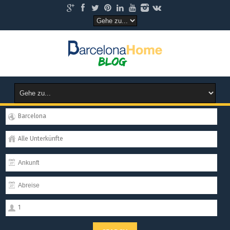
Barcelona
Alle Unterkünfte
1