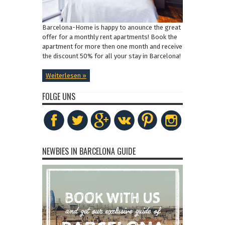
Barcelona-Home is happy to anounce the great
offer for a monthly rent apartments! Book the
apartment for more then one month and receive
the discount 50% for all your stay in Barcelona!
Weiterlesen »
FOLGE UNS
NEWBIES IN BARCELONA GUIDE