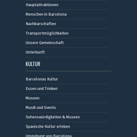
Hauptattraktionen
Menschen in Barcelona
Nachbarschaften
Transportmöglichkeiten
Unsere Gemeinschaft
Unterkunft
KULTUR
Barcelonas Kultur
Essen und Trinken
Museen
Musik und Events
Sehenswürdigkeiten & Museen
Spanische Kultur erleben
Umgebung von Barcelona