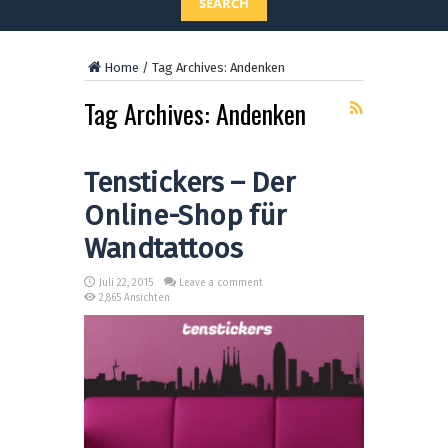
SEARCH
Home
/
Tag Archives: Andenken
Tag Archives:
Andenken
Tenstickers – Der
Online-Shop für
Wandtattoos
Juli 22, 2015
Leave a comment
2,865 Ansichten