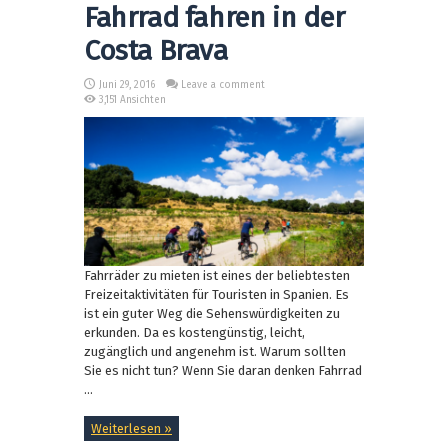
Fahrrad fahren in der
Costa Brava
Juni 29, 2016
Leave a comment
3,151 Ansichten
Fahrräder zu mieten ist eines der beliebtesten
Freizeitaktivitäten für Touristen in Spanien. Es
ist ein guter Weg die Sehenswürdigkeiten zu
erkunden. Da es kostengünstig, leicht,
zugänglich und angenehm ist. Warum sollten
Sie es nicht tun? Wenn Sie daran denken Fahrrad
...
Weiterlesen »