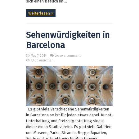
sich einen Besuch im ...
Weiterlesen »
Sehenwürdigkeiten in
Barcelona
May 7, 2014
Leave a comment
4,406 Ansichten
Es gibt viele verschiedene Sehenwürdigkeiten
in Barcelona so ist für jeden etwas dabei. Kunst,
Unterhaltung und Freizeitgestaltung sind in
dieser einen Stadt vereint. Es gibt viele Galerien
und Museen, Parks, Strände, Berge, Aquarien,
Feste und architektonische Meisterwerke.