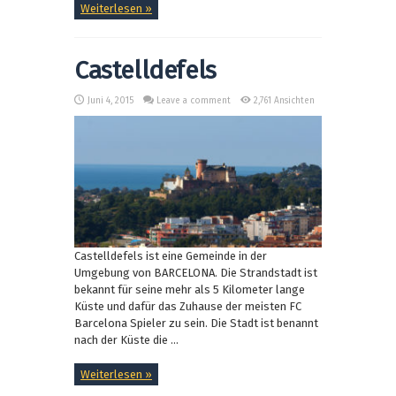
Weiterlesen »
Castelldefels
Juni 4, 2015
Leave a comment
2,761 Ansichten
Castelldefels ist eine Gemeinde in der
Umgebung von BARCELONA. Die Strandstadt ist
bekannt für seine mehr als 5 Kilometer lange
Küste und dafür das Zuhause der meisten FC
Barcelona Spieler zu sein. Die Stadt ist benannt
nach der Küste die ...
Weiterlesen »