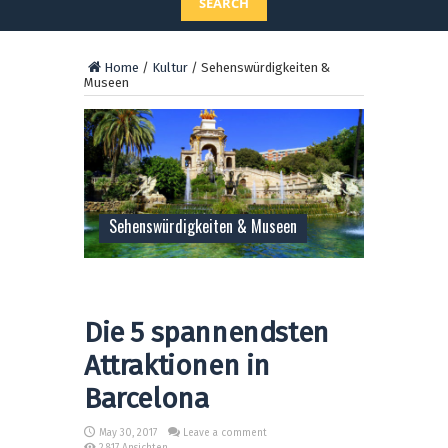
SEARCH
Home
/
Kultur
/
Sehenswürdigkeiten &
Museen
Sehenswürdigkeiten & Museen
Die 5 spannendsten
Attraktionen in
Barcelona
May 30, 2017
Leave a comment