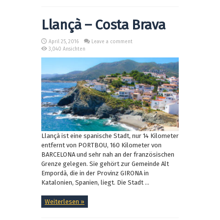
Llançà – Costa Brava
April 25, 2016
Leave a comment
3,040 Ansichten
Llançà ist eine spanische Stadt, nur 14 Kilometer
entfernt von PORTBOU, 160 Kilometer von
BARCELONA und sehr nah an der französischen
Grenze gelegen. Sie gehört zur Gemeinde Alt
Empordà, die in der Provinz GIRONA in
Katalonien, Spanien, liegt. Die Stadt ...
Weiterlesen »