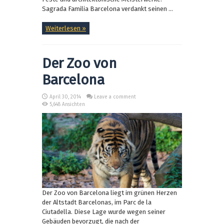
Sagrada Familia Barcelona verdankt seinen ...
Weiterlesen »
Der Zoo von
Barcelona
April 30, 2014
Leave a comment
5,648 Ansichten
Der Zoo von Barcelona liegt im grünen Herzen
der Altstadt Barcelonas, im Parc de la
Ciutadella. Diese Lage wurde wegen seiner
Gebäuden bevorzugt, die nach der