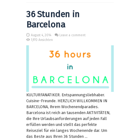
36 Stunden in
Barcelona
August 4, 2014
Leave a comment
1,970 Ansichten
KULTURFANATIKER. Entspannungsliebhaber.
Cuisine-Freunde. HERZLICH WILLKOMMEN IN
BARCELONA, Ihrem Wochenendparadies.
Barcelona ist reich an tausenden AKTIVITÄTEN,
die Ihre Urlaubsanforderungen auf jeden Fall
erfüllen werden und stellt das perfekte
Reiseziel für ein langes Wochenende dar. Um
das Beste aus Ihren 36 Stunden ...