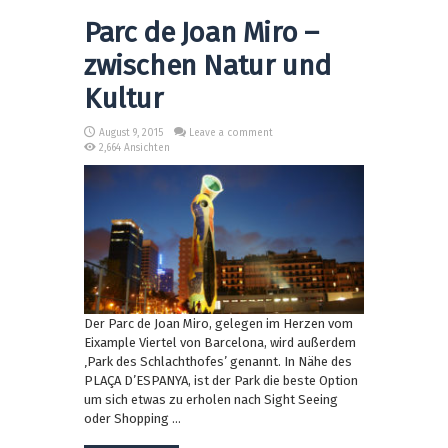
Parc de Joan Miro –
zwischen Natur und
Kultur
August 9, 2015
Leave a comment
2,664 Ansichten
Der Parc de Joan Miro, gelegen im Herzen vom
Eixample Viertel von Barcelona, wird außerdem
‚Park des Schlachthofes’ genannt. In Nähe des
PLAÇA D’ESPANYA, ist der Park die beste Option
um sich etwas zu erholen nach Sight Seeing
oder Shopping ...