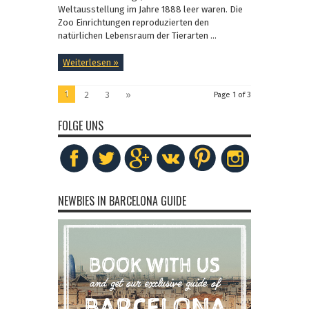
Weltausstellung im Jahre 1888 leer waren. Die
Zoo Einrichtungen reproduzierten den
natürlichen Lebensraum der Tierarten ...
Weiterlesen »
1
2
3
»
Page 1 of 3
FOLGE UNS
NEWBIES IN BARCELONA GUIDE