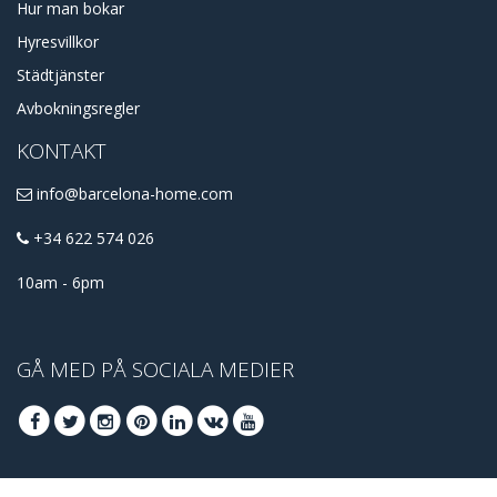
Hur man bokar
Hyresvillkor
Städtjänster
Avbokningsregler
KONTAKT
info@barcelona-home.com
+34 622 574 026
10am - 6pm
GÅ MED PÅ SOCIALA MEDIER