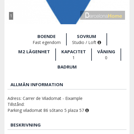
1
BOENDE
SOVRUM
Fast egendom
Studio / Loft
M2 LÄGENHET
KAPACITET
VÅNING
1
0
BADRUM
ALLMÄN INFORMATION
Adress: Carrer de Viladomat - Eixample
Tillstånd:
Parking viladomat 86 sótano 5 plaza 57
BESKRIVNING