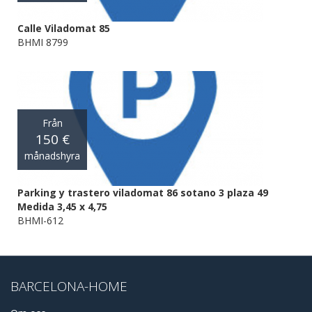
Calle Viladomat 85
BHMI 8799
Från
150 €
månadshyra
Parking y trastero viladomat 86 sotano 3 plaza 49
Medida 3,45 x 4,75
BHMI-612
BARCELONA-HOME