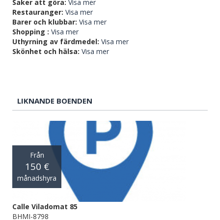
Saker att göra:
Visa mer
Restauranger:
Visa mer
Barer och klubbar:
Visa mer
Shopping :
Visa mer
Uthyrning av färdmedel:
Visa mer
Skönhet och hälsa:
Visa mer
LIKNANDE BOENDEN
Från
150 €
månadshyra
Calle Viladomat 85
BHMI-8798