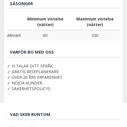
SÄSONGER
Minimum vistelse
Maximum vistelse
(nätter)
(nätter)
Allmänt
60
330
VARFÖR BO MED OSS
✓ VI TALAR DITT SPRÅK.
✓ GRATIS RESEPLANERARE.
✓ ÖVER 20 ÅRS ERFARENHET.
✓ NÖJDA KUNDER.
✓ SÄKERHETSPOLICYS.
VAD SKER RUNTOM