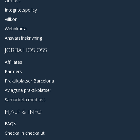
Om oss
Integritetspolicy
Villkor
Webbkarta
Ansvarsfriskrivning
JOBBA HOS OSS
Affiliates
Partners
Praktikplatser Barcelona
Avlägsna praktikplatser
Samarbeta med oss
HJÄLP & INFO
FAQ’s
Checka in checka ut