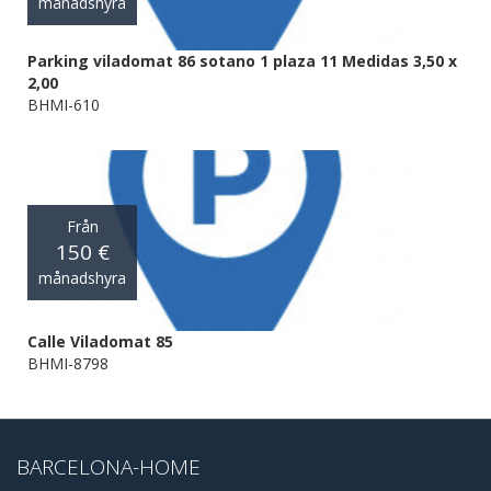
månadshyra
Parking viladomat 86 sotano 1 plaza 11 Medidas 3,50 x
2,00
BHMI-610
Från
150 €
månadshyra
Calle Viladomat 85
BHMI-8798
BARCELONA-HOME