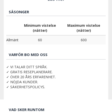
SÄSONGER
Minimum vistelse
Maximum vistelse
(nätter)
(nätter)
Allmänt
60
600
VARFÖR BO MED OSS
✓ VI TALAR DITT SPRÅK.
✓ GRATIS RESEPLANERARE.
✓ ÖVER 20 ÅRS ERFARENHET.
✓ NÖJDA KUNDER.
✓ SÄKERHETSPOLICYS.
VAD SKER RUNTOM