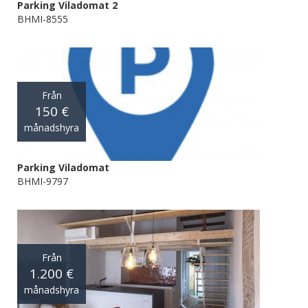
Parking Viladomat 2
BHMI-8555
Från
150 €
månadshyra
Parking Viladomat
BHMI-9797
Från
1.200 €
månadshyra