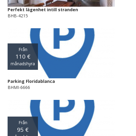
Perfekt lägenhet intill stranden
BHB-4215
Från
110 €
månadshyra
Parking Floridablanca
BHMI-6666
Från
95 €