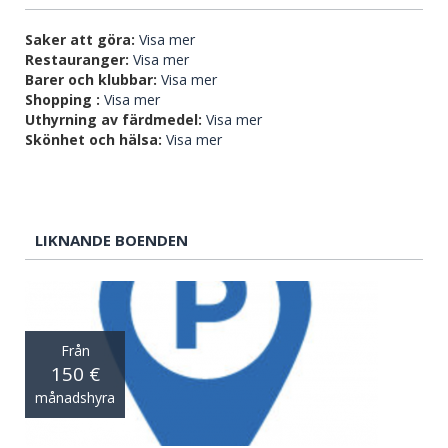
Saker att göra:
Visa mer
Restauranger:
Visa mer
Barer och klubbar:
Visa mer
Shopping :
Visa mer
Uthyrning av färdmedel:
Visa mer
Skönhet och hälsa:
Visa mer
LIKNANDE BOENDEN
Från
150 €
månadshyra