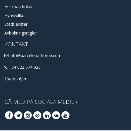
Hur man bokar
Hyresvillkor
Städtjänster
Avbokningsregler
KONTAKT
info@barcelona-home.com
+34 622 574 026
10am - 6pm
GÅ MED PÅ SOCIALA MEDIER