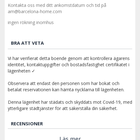
Kontakta oss med ditt ankomstdatum och tid på
am@barcelona-home.com
ingen rökning inomhus
BRA ATT VETA
Vi har verifierat detta boende genom att kontrollera ägarens
identitet, kontaktuppgifter och bostadsfastighet certifikatet i
lägenheten ✓
Observera att endast den personen som har bokat och
betalat reservationen kan hämta nycklarna till lägenheten.
Denna lägenhet har städats och skyddats mot Covid-19, med
ytterligare städtjänster för att säkerställa din säkerhet.
RECENSIONER
Läs mer