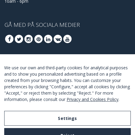
10am - 6pm
GÅ MED PÅ SOCIALA MEDIER
GÅ MED FÖR ATT TA DEL AV DE BÄSTA
We use our own and third-party cookies for analytical purposes
ERBJUDANDENA
and to show you personalized advertising based on a profile
created from your browsing habits. You can customize your
GÅ MED
preferences by clicking "Configure," accept all cookies by clicking
"Accept," or reject them by selecting "Reject." For more
I Agree with the
terms and conditions
.
information, please consult our
Privacy and Cookies Policy
.
Settings
Legal Notice