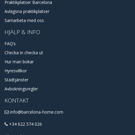
Praktikplatser Barcelona
Avlägsna praktikplatser
Samarbeta med oss
HJÄLP & INFO
FAQ’s
Checka in checka ut
Hur man bokar
Hyresvillkor
Städtjänster
Avbokningsregler
KONTAKT
info@barcelona-home.com
+34 622 574 026