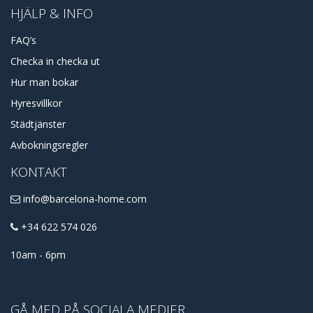
HJÄLP & INFO
FAQ’s
Checka in checka ut
Hur man bokar
Hyresvillkor
Städtjänster
Avbokningsregler
KONTAKT
info@barcelona-home.com
+34 622 574 026
10am - 6pm
GÅ MED PÅ SOCIALA MEDIER