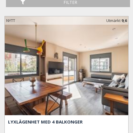
FILTER
NYTT
Utmärkt
9,6
LYXLÄGENHET MED 4 BALKONGER