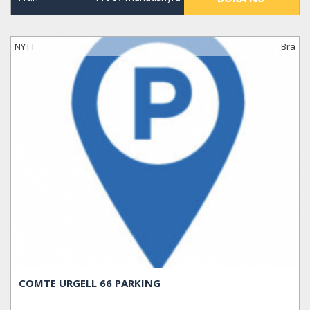
NYTT
Bra
COMTE URGELL 66 PARKING