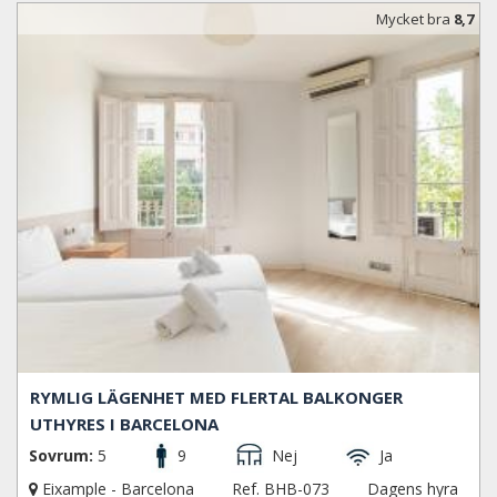
Mycket bra
8,7
RYMLIG LÄGENHET MED FLERTAL BALKONGER
UTHYRES I BARCELONA
Sovrum:
5
9
Nej
Ja
Eixample - Barcelona
Ref. BHB-073
Dagens hyra