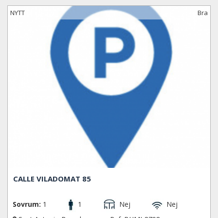
NYTT
Bra
CALLE VILADOMAT 85
Sovrum:
1
1
Nej
Nej