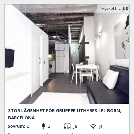
Mycket bra
8,8
STOR LÄGENHET FÖR GRUPPER UTHYRES I EL BORN,
BARCELONA
Sovrum:
2
2
Ja
Ja