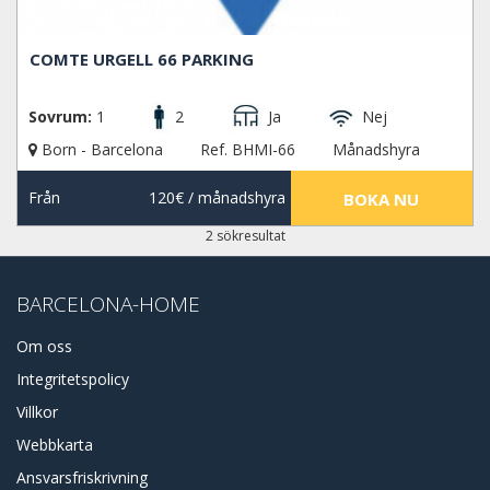
COMTE URGELL 66 PARKING
Sovrum:
1
2
Ja
Nej
Born - Barcelona
Ref. BHMI-66
Månadshyra
Från
120€
/ månadshyra
BOKA NU
2 sökresultat
BARCELONA-HOME
Om oss
Integritetspolicy
Villkor
Webbkarta
Ansvarsfriskrivning