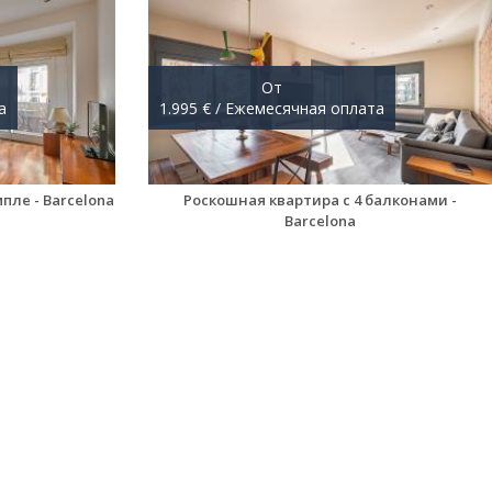
От
а
1.995 € / Ежемесячная оплата
ле - Barcelona
Роскошная квартира с 4 балконами -
Barcelona