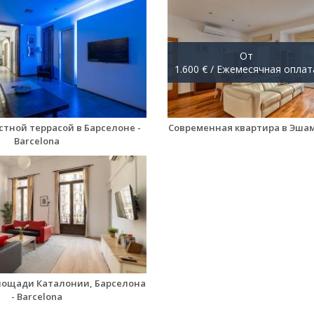
От
1.600 € / Ежемесячная оплат
стной террасой в Барселоне -
Современная квартира в Эшамп
Barcelona
лощади Каталонии, Барселона
- Barcelona