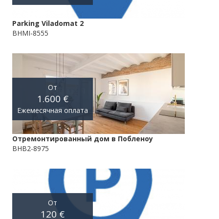
Parking Viladomat 2
BHMI-8555
От
1.600 €
Ежемесячная оплата
Отремонтированный дом в Побленоу
BHB2-8975
От
120 €