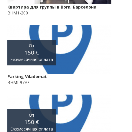
Квартира для группы в Born, Барселона
BHM1-200
От
150 €
Ежемесячная оплата
Parking Viladomat
BHMI-9797
От
150 €
Ежемесячная оплата