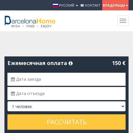
РУССКИЙ
☎ КОНТАКТ
ВЛАДЕЛЬЦЫ
Togg
navig
Ежемесячная оплата
150 €
РАССЧИТАТЬ