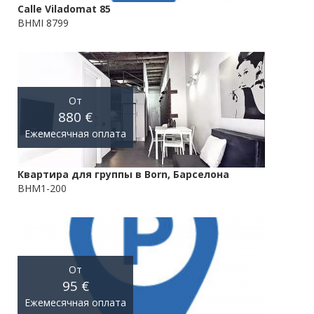
Calle Viladomat 85
BHMI 8799
От
880 €
Ежемесячная оплата
Квартира для группы в Born, Барселона
BHM1-200
От
95 €
Ежемесячная оплата