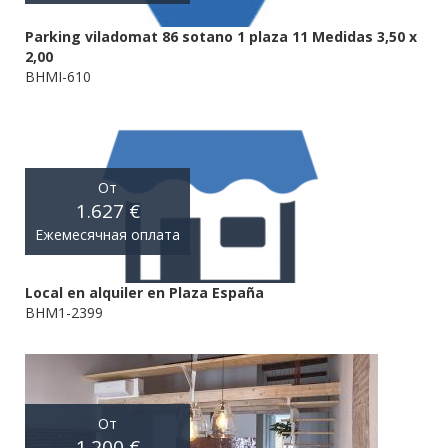
Parking viladomat 86 sotano 1 plaza 11 Medidas 3,50 x
2,00
BHMI-610
От
1.627 €
Ежемесячная оплата
Local en alquiler en Plaza España
BHM1-2399
От
1.200 €