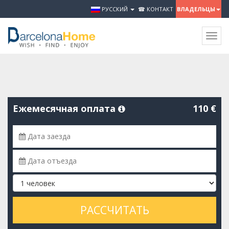
РУССКИЙ
☎ КОНТАКТ
ВЛАДЕЛЬЦЫ
Togg
navig
Ежемесячная оплата
110 €
РАССЧИТАТЬ