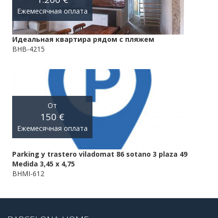
Ежемесячная оплата
Идеальная квартира рядом с пляжем
BHB-4215
От
150 €
Ежемесячная оплата
Parking y trastero viladomat 86 sotano 3 plaza 49
Medida 3,45 x 4,75
BHMI-612