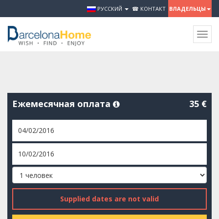
РУССКИЙ
☎ КОНТАКТ
ВЛАДЕЛЬЦЫ
Togg
navig
Ежемесячная оплата
35 €
Supplied dates are not valid