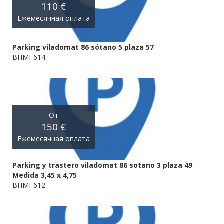
110 €
Ежемесячная оплата
Parking viladomat 86 sótano 5 plaza 57
BHMI-614
От
150 €
Ежемесячная оплата
Parking y trastero viladomat 86 sotano 3 plaza 49
Medida 3,45 x 4,75
BHMI-612