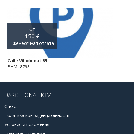
От
150 €
Ежемесячная оплата
Calle Viladomat 85
BHMI-8798
BARCELONA-HOME
О нас
Политика конфиденциальности
Условия и положения
Правовая оговорка