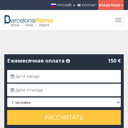
РУССКИЙ
☎ КОНТАКТ
ВЛАДЕЛЬЦЫ
Togg
navig
Ежемесячная оплата
150 €
РАССЧИТАТЬ